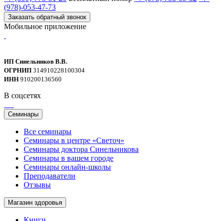
(978)-053-47-73
Заказать обратный звонок
Мобильное приложение
ИП Синельников В.В.
ОГРНИП
314910228100304
ИНН
910200136560
В соцсетях
Семинары
Все семинары
Семинары в центре «Светоч»
Семинары доктора Синельникова
Семинары в вашем городе
Семинары онлайн-школы
Преподаватели
Отзывы
Магазин здоровья
Книги