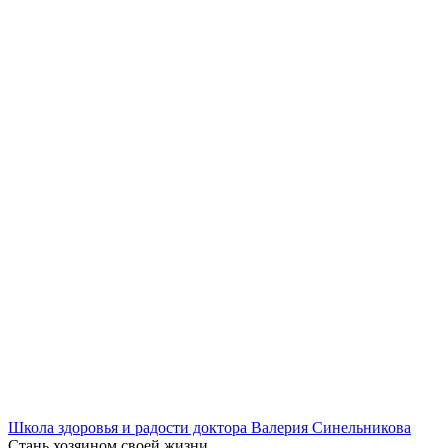
Школа здоровья и радости доктора Валерия Синельникова
Стань
хозяином своей жизни