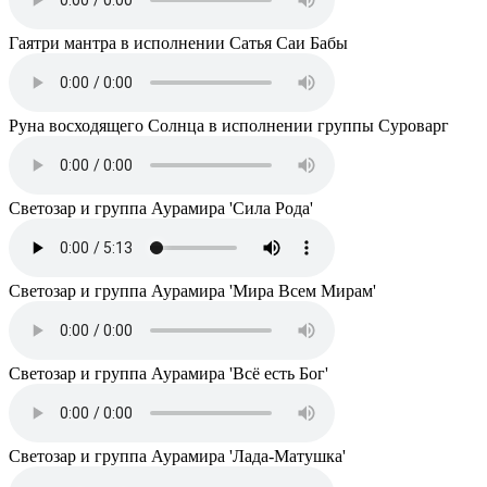
Гаятри мантра в исполнении Сатья Саи Бабы
Руна восходящего Солнца в исполнении группы Суроварг
Светозар и группа Аурамира 'Сила Рода'
Светозар и группа Аурамира 'Мира Всем Мирам'
Светозар и группа Аурамира 'Всё есть Бог'
Светозар и группа Аурамира 'Лада-Матушка'