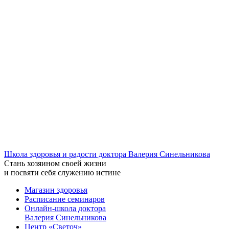
Школа здоровья и радости доктора Валерия Синельникова
Стань
хозяином своей жизни
и посвяти
себя служению истине
Магазин здоровья
Расписание семинаров
Онлайн-школа доктора
Валерия Синельникова
Центр «Светоч»