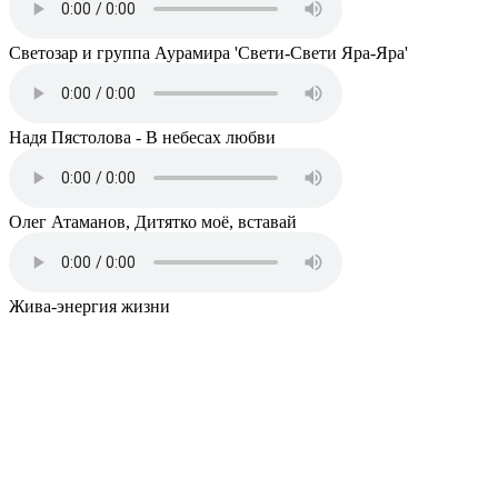
Светозар и группа Аурамира 'Свети-Свети Яра-Яра'
Надя Пястолова - В небесах любви
Олег Атаманов, Дитятко моё, вставай
Жива-энергия жизни