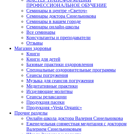
ПРОФЕССИОНАЛЬНОЕ ОБУЧЕНИЕ
Семинары в центре «Светоч»
Семинары доктора Синельникова
Семинары в вашем городе
Семинары онлайн-школы
Все семинары
Консультанты и преподаватели
Отзывы
Магазин здоровья
Книги
Книги для детей
Базовые практики оздоровления
Специальные оздоровительные программы
Сеансы погружения
Музыка для сеансов погружения
Медитативные практики
Исцеляющие молитвы
Сеансы релаксации
Продукция пасеки
Продукция «Vesta Organic»
Прочие разделы
Онлайн-школа доктора Валерия Синельникова
Еженедельная совместная медитация с доктором
Валерием Синельниковым