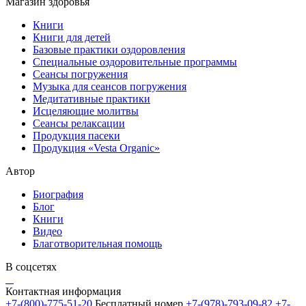
Магазин здоровья
Книги
Книги для детей
Базовые практики оздоровления
Специальные оздоровительные программы
Сеансы погружения
Музыка для сеансов погружения
Медитативные практики
Исцеляющие молитвы
Сеансы релаксации
Продукция пасеки
Продукция «Vesta Organic»
Автор
Биография
Блог
Книги
Видео
Благотворительная помощь
В соцсетях
Контактная информация
+7-(800)-775-51-20
Бесплатный номер
+7-(978)-793-09-82
+7-