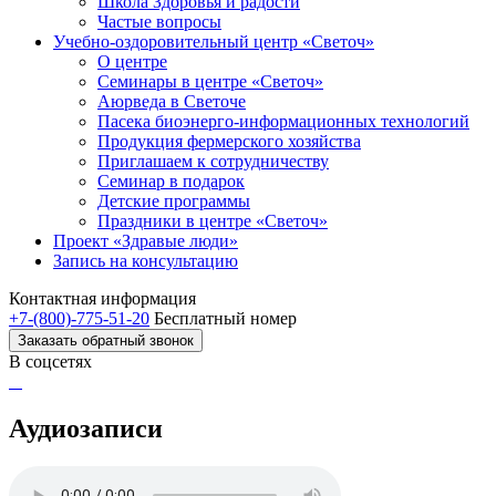
Школа Здоровья и радости
Частые вопросы
Учебно-оздоровительный центр «Светоч»
О центре
Семинары в центре «Светоч»
Аюрведа в Светоче
Пасека биоэнерго-информационных технологий
Продукция фермерского хозяйства
Приглашаем к сотрудничеству
Семинар в подарок
Детские программы
Праздники в центре «Светоч»
Проект «Здравые люди»
Запись на консультацию
Контактная информация
+7-(800)-775-51-20
Бесплатный номер
Заказать обратный звонок
В соцсетях
Аудиозаписи