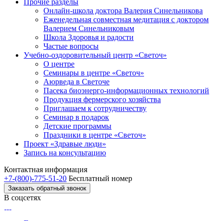
Прочие разделы
Онлайн-школа доктора Валерия Синельникова
Еженедельная совместная медитация с доктором
Валерием Синельниковым
Школа Здоровья и радости
Частые вопросы
Учебно-оздоровительный центр «Светоч»
О центре
Семинары в центре «Светоч»
Аюрведа в Светоче
Пасека биоэнерго-информационных технологий
Продукция фермерского хозяйства
Приглашаем к сотрудничеству
Семинар в подарок
Детские программы
Праздники в центре «Светоч»
Проект «Здравые люди»
Запись на консультацию
Контактная информация
+7-(800)-775-51-20
Бесплатный номер
Заказать обратный звонок
В соцсетях