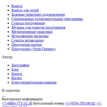
Книги
Книги для детей
Базовые практики оздоровления
Специальные оздоровительные программы
Сеансы погружения
Музыка для сеансов погружения
Медитативные практики
Исцеляющие молитвы
Сеансы релаксации
Продукция пасеки
Продукция «Vesta Organic»
Автор
Биография
Блог
Книги
Видео
Благотворительная помощь
В соцсетях
Контактная информация
+7-(800)-775-51-20
Бесплатный номер
+7-(978)-793-09-82
+7-