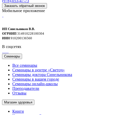
(978)-053-47-73
Заказать обратный звонок
Мобильное приложение
ИП Синельников В.В.
ОГРНИП
314910228100304
ИНН
910200136560
В соцсетях
Семинары
Все семинары
Семинары в центре «Светоч»
Семинары доктора Синельникова
Семинары в вашем городе
Семинары онлайн-школы
Преподаватели
Отзывы
Магазин здоровья
Книги