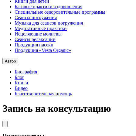
Книги для детей
Базовые практики оздоровления
Специальные оздоровительные программы
Сеансы погружения
Музыка для сеансов погружения
Медитативные практики
Исцеляющие молитвы
Сеансы релаксации
Продукция пасеки
Продукция «Vesta Organic»
Автор
Биография
Блог
Книги
Видео
Благотворительная помощь
Запись на консультацию
Преподаватель: