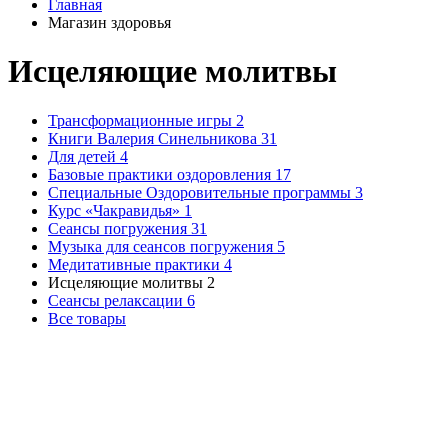
Главная
Магазин здоровья
Исцеляющие молитвы
Трансформационные игры
2
Книги Валерия Синельникова
31
Для детей
4
Базовые практики оздоровления
17
Специальные Оздоровительные программы
3
Курс «Чакравидья»
1
Сеансы погружения
31
Музыка для сеансов погружения
5
Медитативные практики
4
Исцеляющие молитвы
2
Сеансы релаксации
6
Все товары