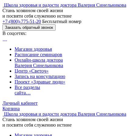
Школа здоровья и радости доктора Валерия Синельникова
Стань
хозяином своей жизни
и посвяти
себя служению истине
+7-(800)-775-51-20
Бесплатный номер
Заказать обратный звонок
В соцсетях:
Магазин здоровья
Расписание семинаров
Онлайн-школа доктора
Валерия Синельникова
Центр «Светоч»
Запись на консультацию
Проект «Здравые люди»
Все разделы
сайта…
Личный кабинет
Корзина
Школа здоровья и радости доктора Валерия Синельникова
Стань
хозяином своей жизни
и посвяти
себя служению истине
Магазин здоровья