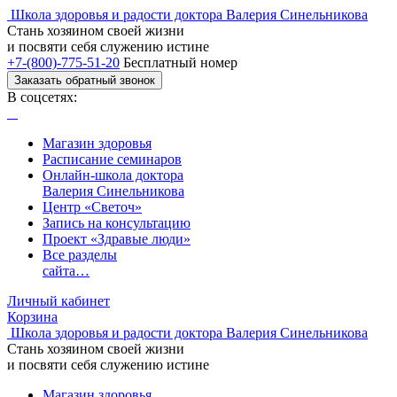
Школа здоровья и радости доктора Валерия Синельникова
Стань
хозяином своей жизни
и посвяти
себя служению истине
+7-(800)-775-51-20
Бесплатный номер
Заказать обратный звонок
В соцсетях:
Магазин здоровья
Расписание семинаров
Онлайн-школа доктора
Валерия Синельникова
Центр «Светоч»
Запись на консультацию
Проект «Здравые люди»
Все разделы
сайта…
Личный кабинет
Корзина
Школа здоровья и радости доктора Валерия Синельникова
Стань
хозяином своей жизни
и посвяти
себя служению истине
Магазин здоровья