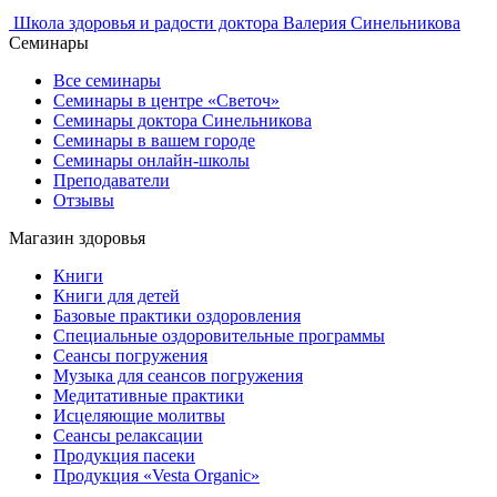
Школа здоровья и радости доктора Валерия Синельникова
Семинары
Все семинары
Семинары в центре «Светоч»
Семинары доктора Синельникова
Семинары в вашем городе
Семинары онлайн-школы
Преподаватели
Отзывы
Магазин здоровья
Книги
Книги для детей
Базовые практики оздоровления
Специальные оздоровительные программы
Сеансы погружения
Музыка для сеансов погружения
Медитативные практики
Исцеляющие молитвы
Сеансы релаксации
Продукция пасеки
Продукция «Vesta Organic»