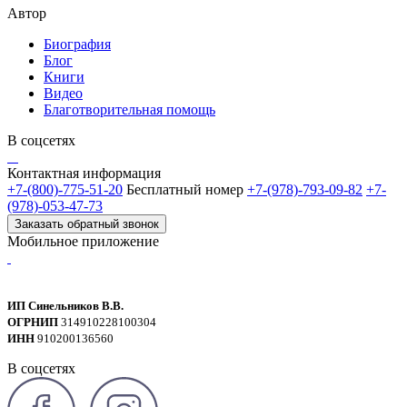
Автор
Биография
Блог
Книги
Видео
Благотворительная помощь
В соцсетях
Контактная информация
+7-(800)-775-51-20
Бесплатный номер
+7-(978)-793-09-82
+7-
(978)-053-47-73
Заказать обратный звонок
Мобильное приложение
ИП Синельников В.В.
ОГРНИП
314910228100304
ИНН
910200136560
В соцсетях