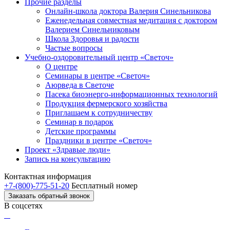
Прочие разделы
Онлайн-школа доктора Валерия Синельникова
Еженедельная совместная медитация с доктором
Валерием Синельниковым
Школа Здоровья и радости
Частые вопросы
Учебно-оздоровительный центр «Светоч»
О центре
Семинары в центре «Светоч»
Аюрведа в Светоче
Пасека биоэнерго-информационных технологий
Продукция фермерского хозяйства
Приглашаем к сотрудничеству
Семинар в подарок
Детские программы
Праздники в центре «Светоч»
Проект «Здравые люди»
Запись на консультацию
Контактная информация
+7-(800)-775-51-20
Бесплатный номер
Заказать обратный звонок
В соцсетях