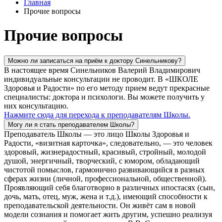
Главная
Прочие вопросы
Прочие вопросы
Можно ли записаться на приём к доктору Синельникову?
В настоящее время Синельников Валерий Владимирович
индивидуальные консультации не проводит. В «ШКОЛЕ
Здоровья и Радости» по его методу прием ведут прекрасные
специалисты: доктора и психологи. Вы можете получить у
них консультацию.
Нажмите сюда для перехода к преподавателям Школы.
Могу ли я стать преподавателем Школы?
Преподаватель Школы — это лицо Школы Здоровья и
Радости, «визитная карточка», следовательно, — это человек
здоровый, жизнерадостный, красивый, стройный, молодой
душой, энергичный, творческий, с юмором, обладающий
чистотой помыслов, гармонично развивающийся в разных
сферах жизни (личной, профессиональной, общественной).
Проявляющий себя благотворно в различных ипостасях (сын,
дочь, мать, отец, муж, жена и т.д.), имеющий способности к
преподавательской деятельности. Он живёт сам в новой
модели сознания и помогает жить другим, успешно реализуя