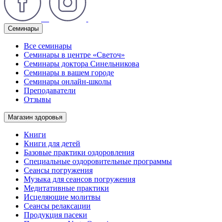
Семинары
Все семинары
Семинары в центре «Светоч»
Семинары доктора Синельникова
Семинары в вашем городе
Семинары онлайн-школы
Преподаватели
Отзывы
Магазин здоровья
Книги
Книги для детей
Базовые практики оздоровления
Специальные оздоровительные программы
Сеансы погружения
Музыка для сеансов погружения
Медитативные практики
Исцеляющие молитвы
Сеансы релаксации
Продукция пасеки