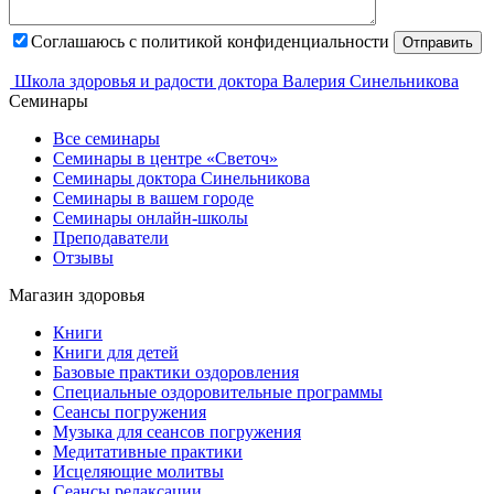
Соглашаюсь с политикой конфиденциальности
Отправить
Школа здоровья и радости доктора Валерия Синельникова
Семинары
Все семинары
Семинары в центре «Светоч»
Семинары доктора Синельникова
Семинары в вашем городе
Семинары онлайн-школы
Преподаватели
Отзывы
Магазин здоровья
Книги
Книги для детей
Базовые практики оздоровления
Специальные оздоровительные программы
Сеансы погружения
Музыка для сеансов погружения
Медитативные практики
Исцеляющие молитвы
Сеансы релаксации