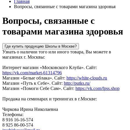
Главная
Вопросы, связанные с товарами магазина здоровья
Вопросы, связанные с
товарами магазина здоровья
Где купить продукцию Школы в Москве?
Узнать о наличии того или иного товара, Вы можете в
магазинах г. Москвы:
Интернет магазин «Московского Клуба». Сайт:
https://vk.com/market-61314796
Магазин «Белые облака». Сайт:
https://white-clouds.ru
Магазин «Путь к Себе». Сайт:
http://putks.ru/
Магазин «Помоги Себе Сам». Сайт:
https://vk.com/fpss.shop
Продажа на семинарах и тренингах в г.Москве:
Чиркова Ирина Николаевна
Телефоны:
8 916 16-16-574
8 925 86-00-574