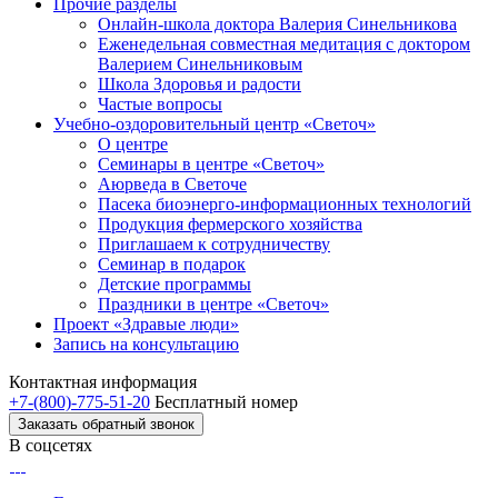
Прочие разделы
Онлайн-школа доктора Валерия Синельникова
Еженедельная совместная медитация с доктором
Валерием Синельниковым
Школа Здоровья и радости
Частые вопросы
Учебно-оздоровительный центр «Светоч»
О центре
Семинары в центре «Светоч»
Аюрведа в Светоче
Пасека биоэнерго-информационных технологий
Продукция фермерского хозяйства
Приглашаем к сотрудничеству
Семинар в подарок
Детские программы
Праздники в центре «Светоч»
Проект «Здравые люди»
Запись на консультацию
Контактная информация
+7-(800)-775-51-20
Бесплатный номер
Заказать обратный звонок
В соцсетях