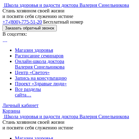
Школа здоровья и радости доктора Валерия Синельникова
Стань
хозяином своей жизни
и посвяти
себя служению истине
+7-(800)-775-51-20
Бесплатный номер
Заказать обратный звонок
В соцсетях:
Магазин здоровья
Расписание семинаров
Онлайн-школа доктора
Валерия Синельникова
Центр «Светоч»
Запись на консультацию
Проект «Здравые люди»
Все разделы
сайта…
Личный кабинет
Корзина
Школа здоровья и радости доктора Валерия Синельникова
Стань
хозяином своей жизни
и посвяти
себя служению истине
Магазин здоровья