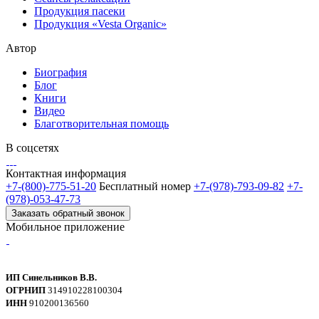
Продукция пасеки
Продукция «Vesta Organic»
Автор
Биография
Блог
Книги
Видео
Благотворительная помощь
В соцсетях
Контактная информация
+7-(800)-775-51-20
Бесплатный номер
+7-(978)-793-09-82
+7-
(978)-053-47-73
Заказать обратный звонок
Мобильное приложение
ИП Синельников В.В.
ОГРНИП
314910228100304
ИНН
910200136560