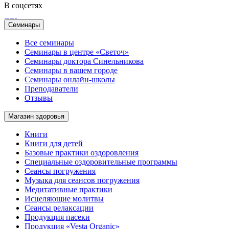
В соцсетях
Семинары
Все семинары
Семинары в центре «Светоч»
Семинары доктора Синельникова
Семинары в вашем городе
Семинары онлайн-школы
Преподаватели
Отзывы
Магазин здоровья
Книги
Книги для детей
Базовые практики оздоровления
Специальные оздоровительные программы
Сеансы погружения
Музыка для сеансов погружения
Медитативные практики
Исцеляющие молитвы
Сеансы релаксации
Продукция пасеки
Продукция «Vesta Organic»