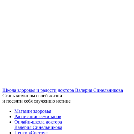
Школа здоровья и радости доктора Валерия Синельникова
Стань
хозяином своей жизни
и посвяти
себя служению истине
Магазин здоровья
Расписание семинаров
Онлайн-школа доктора
Валерия Синельникова
Центр «Светоч»