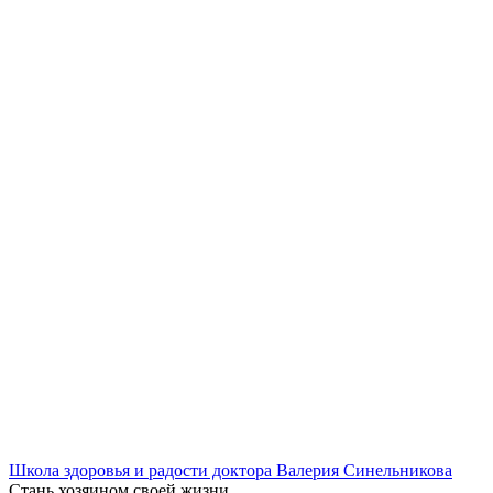
Школа здоровья и радости доктора Валерия Синельникова
Стань
хозяином своей жизни