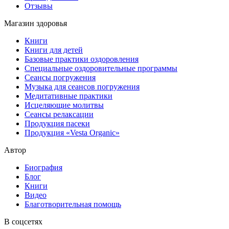
Отзывы
Магазин здоровья
Книги
Книги для детей
Базовые практики оздоровления
Специальные оздоровительные программы
Сеансы погружения
Музыка для сеансов погружения
Медитативные практики
Исцеляющие молитвы
Сеансы релаксации
Продукция пасеки
Продукция «Vesta Organic»
Автор
Биография
Блог
Книги
Видео
Благотворительная помощь
В соцсетях