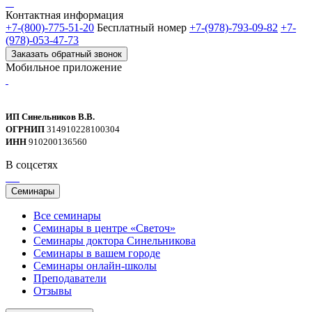
Контактная информация
+7-(800)-775-51-20
Бесплатный номер
+7-(978)-793-09-82
+7-
(978)-053-47-73
Заказать обратный звонок
Мобильное приложение
ИП Синельников В.В.
ОГРНИП
314910228100304
ИНН
910200136560
В соцсетях
Семинары
Все семинары
Семинары в центре «Светоч»
Семинары доктора Синельникова
Семинары в вашем городе
Семинары онлайн-школы
Преподаватели
Отзывы