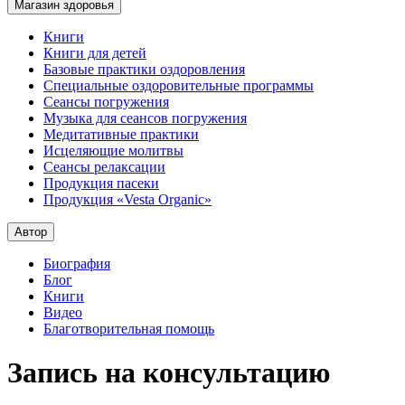
Магазин здоровья
Книги
Книги для детей
Базовые практики оздоровления
Специальные оздоровительные программы
Сеансы погружения
Музыка для сеансов погружения
Медитативные практики
Исцеляющие молитвы
Сеансы релаксации
Продукция пасеки
Продукция «Vesta Organic»
Автор
Биография
Блог
Книги
Видео
Благотворительная помощь
Запись на консультацию