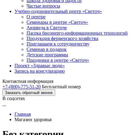
Школа Здоровья и радости
Частые вопросы
Учебно-оздоровительный центр «Светоч»
О центре
Семинары в центре «Светоч»
Аюрведа в Светоче
Пасека биоэнерго-информационных технологий
Продукция фермерского хозяйства
Приглашаем к сотрудничеству
Семинар в подарок
Детские программы
Праздники в центре «Светоч»
Проект «Здравые люди»
Запись на консультацию
Контактная информация
+7-(800)-775-51-20
Бесплатный номер
Заказать обратный звонок
В соцсетях
Главная
Магазин здоровья
Без категории