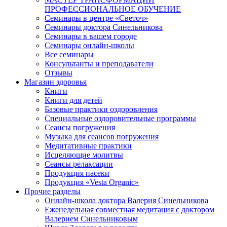
ПРОФЕССИОНАЛЬНОЕ ОБУЧЕНИЕ
Семинары в центре «Светоч»
Семинары доктора Синельникова
Семинары в вашем городе
Семинары онлайн-школы
Все семинары
Консультанты и преподаватели
Отзывы
Магазин здоровья
Книги
Книги для детей
Базовые практики оздоровления
Специальные оздоровительные программы
Сеансы погружения
Музыка для сеансов погружения
Медитативные практики
Исцеляющие молитвы
Сеансы релаксации
Продукция пасеки
Продукция «Vesta Organic»
Прочие разделы
Онлайн-школа доктора Валерия Синельникова
Еженедельная совместная медитация с доктором
Валерием Синельниковым