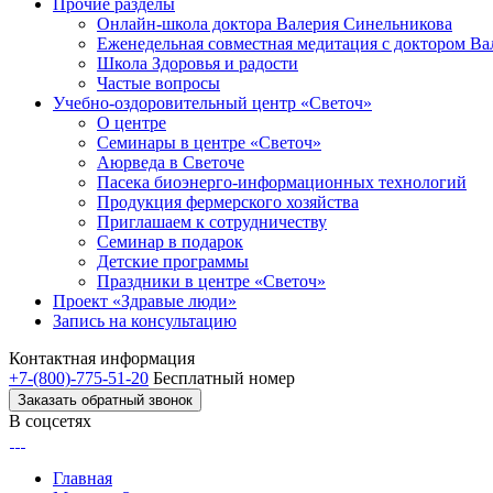
Прочие разделы
Онлайн-школа доктора Валерия Синельникова
Еженедельная совместная медитация с доктором В
Школа Здоровья и радости
Частые вопросы
Учебно-оздоровительный центр «Светоч»
О центре
Семинары в центре «Светоч»
Аюрведа в Светоче
Пасека биоэнерго-информационных технологий
Продукция фермерского хозяйства
Приглашаем к сотрудничеству
Семинар в подарок
Детские программы
Праздники в центре «Светоч»
Проект «Здравые люди»
Запись на консультацию
Контактная информация
+7-(800)-775-51-20
Бесплатный номер
Заказать обратный звонок
В соцсетях
Главная