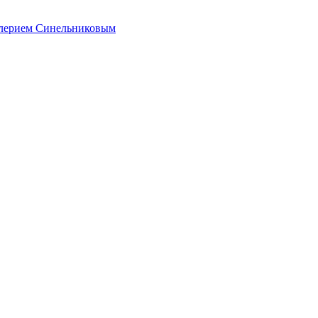
алерием Синельниковым