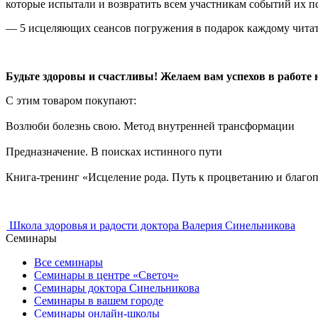
которые испытали и возвратить всем участникам событий их 
— 5 исцеляющих сеансов погружения в подарок каждому чита
Будьте здоровы и счастливы! Желаем вам успехов в работе н
С этим товаром покупают:
Возлюби болезнь свою. Метод внутренней трансформации
Предназначение. В поисках истинного пути
Книга-тренинг «Исцеление рода. Путь к процветанию и благ
Школа здоровья и радости доктора Валерия Синельникова
Семинары
Все семинары
Семинары в центре «Светоч»
Семинары доктора Синельникова
Семинары в вашем городе
Семинары онлайн-школы