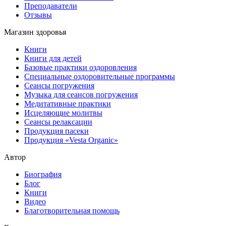
Преподаватели
Отзывы
Магазин здоровья
Книги
Книги для детей
Базовые практики оздоровления
Специальные оздоровительные программы
Сеансы погружения
Музыка для сеансов погружения
Медитативные практики
Исцеляющие молитвы
Сеансы релаксации
Продукция пасеки
Продукция «Vesta Organic»
Автор
Биография
Блог
Книги
Видео
Благотворительная помощь