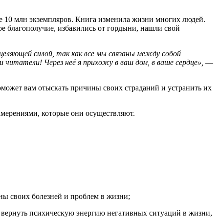
е 10 млн экземпляров. Книга изменила жизни многих людей.
е благополучие, избавились от гордыни, нашли свой
сцеляющей силой, так как все мы связаны между собой
 читатели! Через неё я прихожу в ваш дом, в ваше сердце»,
—
может вам отыскать причины своих страданий и устранить их
амерениями, которые они осуществляют.
ны своих болезней и проблем в жизни;
 вернуть психическую энергию негативных ситуаций в жизни,