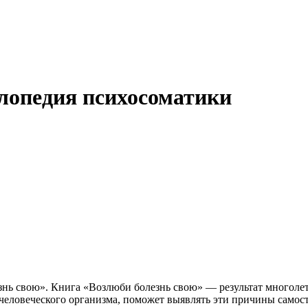
лопедия психосоматики
знь свою». Книга «Возлюби болезнь свою» — результат многоле
ловеческого организма, поможет выявлять эти причины самостоя