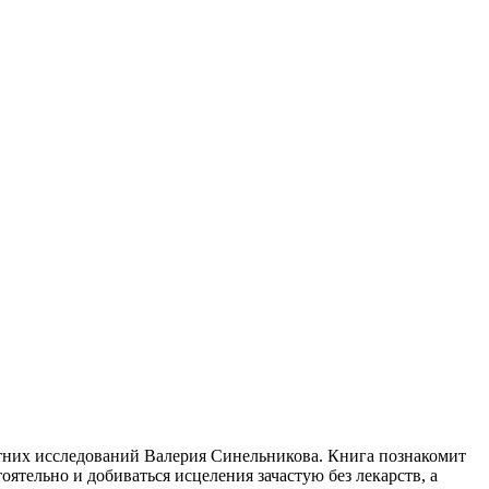
тних исследований Валерия Синельникова. Книга познакомит
тельно и добиваться исцеления зачастую без лекарств, а