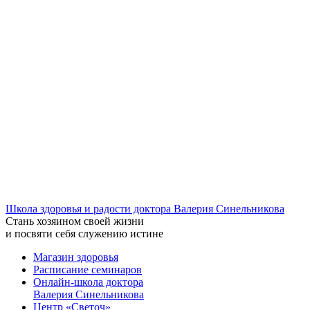
Школа здоровья и радости доктора Валерия Синельникова
Стань
хозяином своей жизни
и посвяти
себя служению истине
Магазин здоровья
Расписание семинаров
Онлайн-школа доктора
Валерия Синельникова
Центр «Светоч»