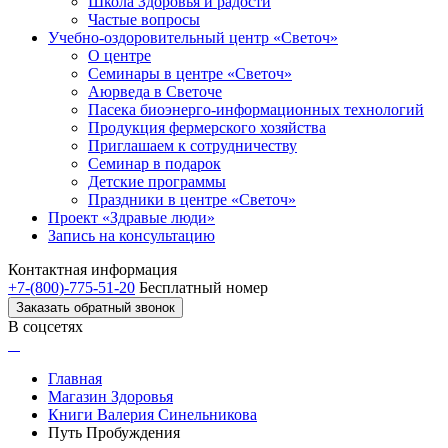
Школа Здоровья и радости
Частые вопросы
Учебно-оздоровительный центр «Светоч»
О центре
Семинары в центре «Светоч»
Аюрведа в Светоче
Пасека биоэнерго-информационных технологий
Продукция фермерского хозяйства
Приглашаем к сотрудничеству
Семинар в подарок
Детские программы
Праздники в центре «Светоч»
Проект «Здравые люди»
Запись на консультацию
Контактная информация
+7-(800)-775-51-20
Бесплатный номер
Заказать обратный звонок
В соцсетях
Главная
Магазин Здоровья
Книги Валерия Синельникова
Путь Пробуждения