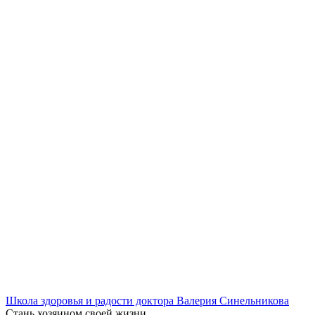
Школа здоровья и радости доктора Валерия Синельникова
Стань
хозяином своей жизни