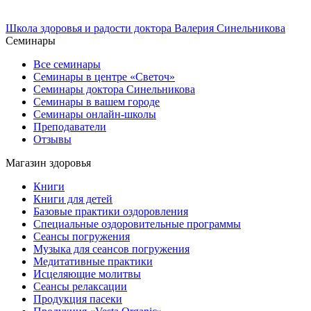
Школа здоровья и радости доктора Валерия Синельникова
Семинары
Все семинары
Семинары в центре «Светоч»
Семинары доктора Синельникова
Семинары в вашем городе
Семинары онлайн-школы
Преподаватели
Отзывы
Магазин здоровья
Книги
Книги для детей
Базовые практики оздоровления
Специальные оздоровительные программы
Сеансы погружения
Музыка для сеансов погружения
Медитативные практики
Исцеляющие молитвы
Сеансы релаксации
Продукция пасеки