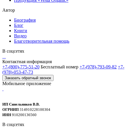
Продукция «Vesta Organic»
Автор
Биография
Блог
Книги
Видео
Благотворительная помощь
В соцсетях
Контактная информация
+7-(800)-775-51-20
Бесплатный номер
+7-(978)-793-09-82
+7-
(978)-053-47-73
Заказать обратный звонок
Мобильное приложение
ИП Синельников В.В.
ОГРНИП
314910228100304
ИНН
910200136560
В соцсетях