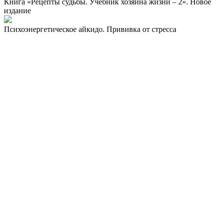
Книга «Рецепты судьбы. Учебник хозяина жизни – 2». Новое
издание
Психоэнергетическое айкидо. Прививка от стресса