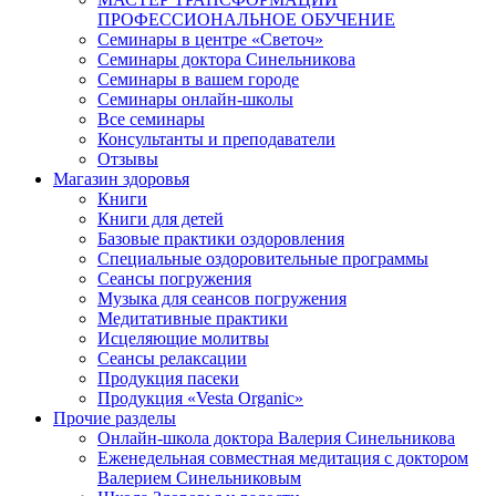
ПРОФЕССИОНАЛЬНОЕ ОБУЧЕНИЕ
Семинары в центре «Светоч»
Семинары доктора Синельникова
Семинары в вашем городе
Семинары онлайн-школы
Все семинары
Консультанты и преподаватели
Отзывы
Магазин здоровья
Книги
Книги для детей
Базовые практики оздоровления
Специальные оздоровительные программы
Сеансы погружения
Музыка для сеансов погружения
Медитативные практики
Исцеляющие молитвы
Сеансы релаксации
Продукция пасеки
Продукция «Vesta Organic»
Прочие разделы
Онлайн-школа доктора Валерия Синельникова
Еженедельная совместная медитация с доктором
Валерием Синельниковым