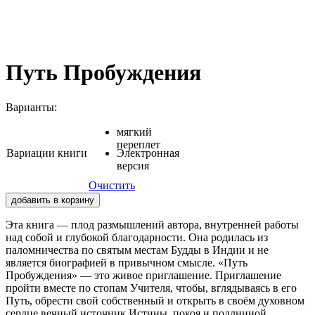
Путь Пробуждения
Варианты:
мягкий
переплет
Вариации книги
Электронная
версия
Очистить
добавить в корзину
Эта книга — плод размышлений автора, внутренней работы
над собой и глубокой благодарности. Она родилась из
паломничества по святым местам Будды в Индии и не
является биографией в привычном смысле. «Путь
Пробуждения» — это живое приглашение. Приглашение
пройти вместе по стопам Учителя, чтобы, вглядываясь в его
Путь, обрести свой собственный и открыть в своём духовном
сердце вечный источник Истины, покоя и подлинной