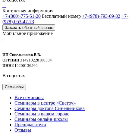
Контактная информация
+7-(800)-775-51-20
Бесплатный номер
+7-(978)-793-09-82
+7-
(978)-053-47-73
Заказать обратный звонок
Мобильное приложение
ИП Синельников В.В.
ОГРНИП
314910228100304
ИНН
910200136560
В соцсетях
Семинары
Все семинары
Семинары в центре «Светоч»
Семинары доктора Синельникова
Семинары в вашем городе
Семинары онлайн-школы
Преподаватели
Отзывы