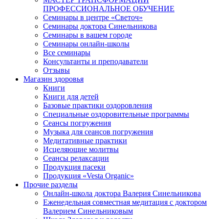
ПРОФЕССИОНАЛЬНОЕ ОБУЧЕНИЕ
Семинары в центре «Светоч»
Семинары доктора Синельникова
Семинары в вашем городе
Семинары онлайн-школы
Все семинары
Консультанты и преподаватели
Отзывы
Магазин здоровья
Книги
Книги для детей
Базовые практики оздоровления
Специальные оздоровительные программы
Сеансы погружения
Музыка для сеансов погружения
Медитативные практики
Исцеляющие молитвы
Сеансы релаксации
Продукция пасеки
Продукция «Vesta Organic»
Прочие разделы
Онлайн-школа доктора Валерия Синельникова
Еженедельная совместная медитация с доктором
Валерием Синельниковым