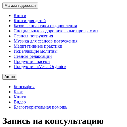
Магазин здоровья
Книги
Книги для детей
Базовые практики оздоровления
Специальные оздоровительные программы
Сеансы погружения
Музыка для сеансов погружения
Медитативные практики
Исцеляющие молитвы
Сеансы релаксации
Продукция пасеки
Продукция «Vesta Organic»
Автор
Биография
Блог
Книги
Видео
Благотворительная помощь
Запись на консультацию