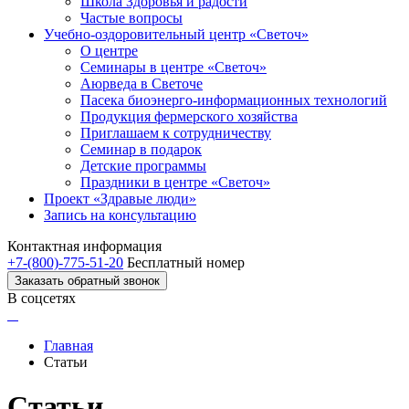
Школа Здоровья и радости
Частые вопросы
Учебно-оздоровительный центр «Светоч»
О центре
Семинары в центре «Светоч»
Аюрведа в Светоче
Пасека биоэнерго-информационных технологий
Продукция фермерского хозяйства
Приглашаем к сотрудничеству
Семинар в подарок
Детские программы
Праздники в центре «Светоч»
Проект «Здравые люди»
Запись на консультацию
Контактная информация
+7-(800)-775-51-20
Бесплатный номер
Заказать обратный звонок
В соцсетях
Главная
Статьи
Статьи