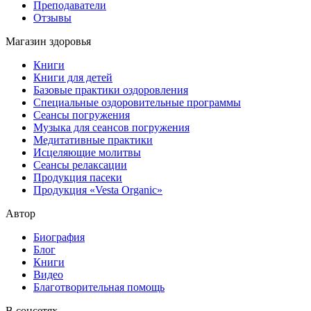
Преподаватели
Отзывы
Магазин здоровья
Книги
Книги для детей
Базовые практики оздоровления
Специальные оздоровительные программы
Сеансы погружения
Музыка для сеансов погружения
Медитативные практики
Исцеляющие молитвы
Сеансы релаксации
Продукция пасеки
Продукция «Vesta Organic»
Автор
Биография
Блог
Книги
Видео
Благотворительная помощь
В соцсетях