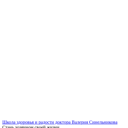
Школа здоровья и радости доктора Валерия Синельникова
Стань
хозяином своей жизни