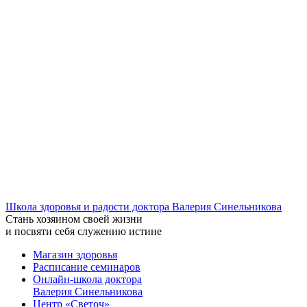
Школа здоровья и радости доктора Валерия Синельникова
Стань
хозяином своей жизни
и посвяти
себя служению истине
Магазин здоровья
Расписание семинаров
Онлайн-школа доктора
Валерия Синельникова
Центр «Светоч»