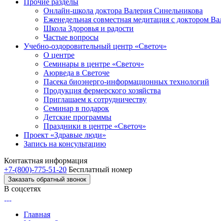
Прочие разделы
Онлайн-школа доктора Валерия Синельникова
Еженедельная совместная медитация с доктором В
Школа Здоровья и радости
Частые вопросы
Учебно-оздоровительный центр «Светоч»
О центре
Семинары в центре «Светоч»
Аюрведа в Светоче
Пасека биоэнерго-информационных технологий
Продукция фермерского хозяйства
Приглашаем к сотрудничеству
Семинар в подарок
Детские программы
Праздники в центре «Светоч»
Проект «Здравые люди»
Запись на консультацию
Контактная информация
+7-(800)-775-51-20
Бесплатный номер
Заказать обратный звонок
В соцсетях
Главная