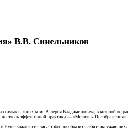
я» В.В. Синельников
из самых важных книг Валерия Владимировича, в которой он ра
й, но очень эффективной практики — «Молитвы Преображения».
 в Душе каждого из нас, чтобы преобразить себя и окружающих,