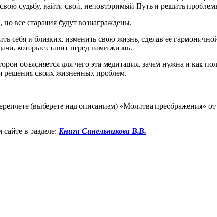
свою судьбу, найти свой, неповторимый Путь и решить проблемы
, но все старания будут вознаграждены.
ить себя и близких, изменить свою жизнь, сделав её гармонично
дачи, которые ставит перед нами жизнь.
рой объясняется для чего эта медитация, зачем нужна и как пол
ля решения своих жизненных проблем.
реплете (выберете над описанием) «Молитва преображения» от
 сайте в разделе:
Книги Синельникова В.В.