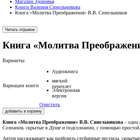
Магазин Здоровья
Книги Валерия Синельникова
Книга «Молитва Преображения» В.В. Синельников
Читать отрывок
Книга «Молитва Преображени
Варианты:
Аудиокнига
мягкий
Вариации книги
переплет
Электронная
версия
Очистить
добавить в корзину
Книга «Молитва Преображения» В.В. Синельникова
– одна 
Сознания, скрытые в Душе и подсознании, с помощью просто
Автор рассказывает как разбудить глубинные ресурсы, скрытые