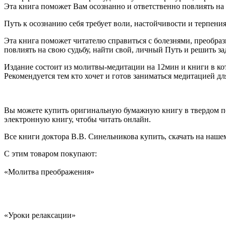
Эта книга поможет Вам осознанно и ответственно повлиять на 
Путь к осознанию себя требует воли, настойчивости и терпения
Эта книга поможет читателю справиться с болезнями, преобраз
повлиять на свою судьбу, найти свой, личный Путь и решить за
Издание состоит из молитвы-медитации на 12мин и книги в кото
Рекомендуется тем кто хочет и готов заниматься медитацией д
Вы можете купить оригинальную бумажную книгу в твердом пе
электронную книгу, чтобы читать онлайн.
Все книги доктора В.В. Синельникова купить, скачать на нашем
С этим товаром покупают:
«Молитва преображения»
«Уроки релаксации»