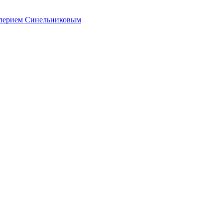
алерием Синельниковым