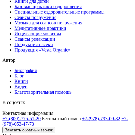
Книги для детей
Базовые практики оздоровления
Специальные оздоровительные программы
Сеансы погружения
Музыка для сеансов погружения
Медитативные практики
Исцеляющие молитвы
Сеансы релаксации
Продукция пасеки
Продукция «Vesta Organic»
Автор
Биография
Блог
Книги
Видео
Благотворительная помощь
В соцсетях
Контактная информация
+7-(800)-775-51-20
Бесплатный номер
+7-(978)-793-09-82
+7-
(978)-053-47-73
Заказать обратный звонок