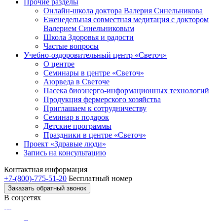
Прочие разделы
Онлайн-школа доктора Валерия Синельникова
Еженедельная совместная медитация с доктором
Валерием Синельниковым
Школа Здоровья и радости
Частые вопросы
Учебно-оздоровительный центр «Светоч»
О центре
Семинары в центре «Светоч»
Аюрведа в Светоче
Пасека биоэнерго-информационных технологий
Продукция фермерского хозяйства
Приглашаем к сотрудничеству
Семинар в подарок
Детские программы
Праздники в центре «Светоч»
Проект «Здравые люди»
Запись на консультацию
Контактная информация
+7-(800)-775-51-20
Бесплатный номер
Заказать обратный звонок
В соцсетях