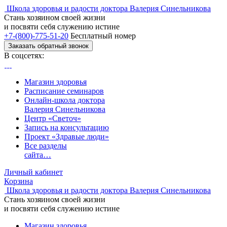
Школа здоровья и радости доктора Валерия Синельникова
Стань
хозяином своей жизни
и посвяти
себя служению истине
+7-(800)-775-51-20
Бесплатный номер
Заказать обратный звонок
В соцсетях:
Магазин здоровья
Расписание семинаров
Онлайн-школа доктора
Валерия Синельникова
Центр «Светоч»
Запись на консультацию
Проект «Здравые люди»
Все разделы
сайта…
Личный кабинет
Корзина
Школа здоровья и радости доктора Валерия Синельникова
Стань
хозяином своей жизни
и посвяти
себя служению истине
Магазин здоровья