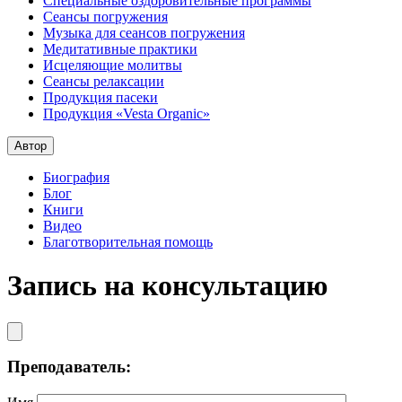
Специальные оздоровительные программы
Сеансы погружения
Музыка для сеансов погружения
Медитативные практики
Исцеляющие молитвы
Сеансы релаксации
Продукция пасеки
Продукция «Vesta Organic»
Автор
Биография
Блог
Книги
Видео
Благотворительная помощь
Запись на консультацию
Преподаватель: