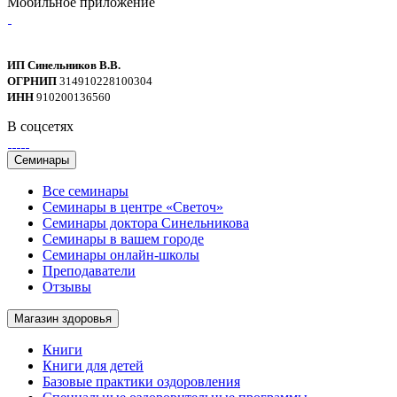
Мобильное приложение
ИП Синельников В.В.
ОГРНИП
314910228100304
ИНН
910200136560
В соцсетях
Семинары
Все семинары
Семинары в центре «Светоч»
Семинары доктора Синельникова
Семинары в вашем городе
Семинары онлайн-школы
Преподаватели
Отзывы
Магазин здоровья
Книги
Книги для детей
Базовые практики оздоровления