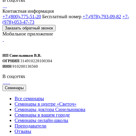
В соцсетях
Контактная информация
+7-(800)-775-51-20
Бесплатный номер
+7-(978)-793-09-82
+7-
(978)-053-47-73
Заказать обратный звонок
Мобильное приложение
ИП Синельников В.В.
ОГРНИП
314910228100304
ИНН
910200136560
В соцсетях
Семинары
Все семинары
Семинары в центре «Светоч»
Семинары доктора Синельникова
Семинары в вашем городе
Семинары онлайн-школы
Преподаватели
Отзывы