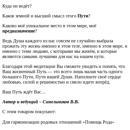
Куда он ведёт?
Каков земной и высший смысл этого
Пути
?
Каково моё уникальное место в этом мире, моё
предназначение
?
Ведь Душа каждого из нас совсем не случайно выбрала
прожить эту жизнь именно в этом теле, именно в этом мире, и
именно с теми людьми, с которыми мы живём, и которые
являются самыми лучшими для нас на нашем пути.
Благодаря этой медитации Вы сможете увидеть и понять, что
Ваш жизненный Путь — это всего лишь малая часть одного
большого Пути, Пути вашей Души. Наполните своё сердце
любовью, силой и решимостью и смело идите вперёд.
Ваш Путь ждёт Вас…
Автор и ведущий – Синельников В.В.
С этим товаром покупают:
Для гармонизации родовых отношений «Помощь Рода»