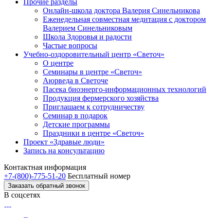
Прочие разделы
Онлайн-школа доктора Валерия Синельникова
Еженедельная совместная медитация с доктором
Валерием Синельниковым
Школа Здоровья и радости
Частые вопросы
Учебно-оздоровительный центр «Светоч»
О центре
Семинары в центре «Светоч»
Аюрведа в Светоче
Пасека биоэнерго-информационных технологий
Продукция фермерского хозяйства
Приглашаем к сотрудничеству
Семинар в подарок
Детские программы
Праздники в центре «Светоч»
Проект «Здравые люди»
Запись на консультацию
Контактная информация
+7-(800)-775-51-20
Бесплатный номер
Заказать обратный звонок
В соцсетях