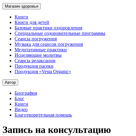
Магазин здоровья
Книги
Книги для детей
Базовые практики оздоровления
Специальные оздоровительные программы
Сеансы погружения
Музыка для сеансов погружения
Медитативные практики
Исцеляющие молитвы
Сеансы релаксации
Продукция пасеки
Продукция «Vesta Organic»
Автор
Биография
Блог
Книги
Видео
Благотворительная помощь
Запись на консультацию