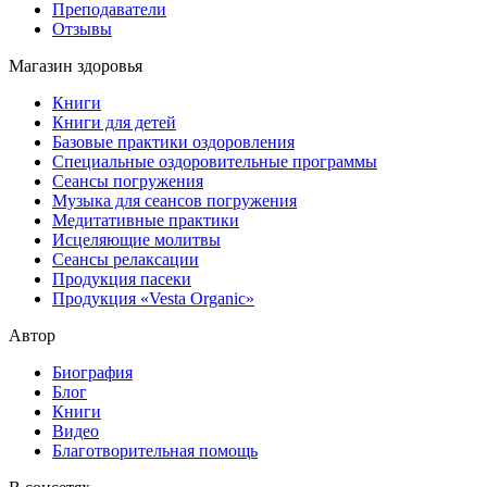
Преподаватели
Отзывы
Магазин здоровья
Книги
Книги для детей
Базовые практики оздоровления
Специальные оздоровительные программы
Сеансы погружения
Музыка для сеансов погружения
Медитативные практики
Исцеляющие молитвы
Сеансы релаксации
Продукция пасеки
Продукция «Vesta Organic»
Автор
Биография
Блог
Книги
Видео
Благотворительная помощь