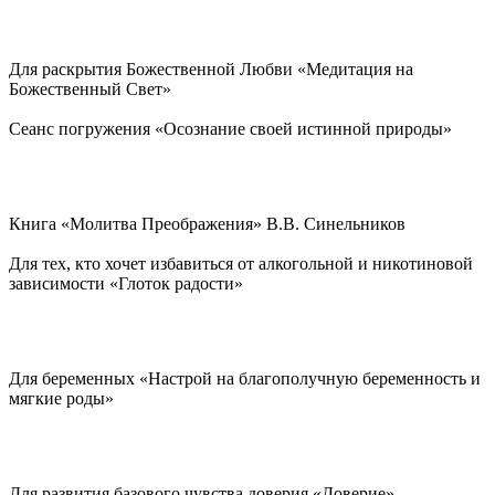
Для раскрытия Божественной Любви «Медитация на
Божественный Свет»
Сеанс погружения «Осознание своей истинной природы»
Книга «Молитва Преображения» В.В. Синельников
Для тех, кто хочет избавиться от алкогольной и никотиновой
зависимости «Глоток радости»
Для беременных «Настрой на благополучную беременность и
мягкие роды»
Для развития базового чувства доверия «Доверие»