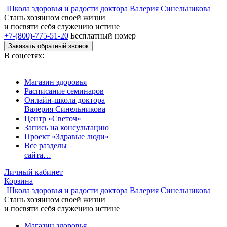
Школа здоровья и радости доктора Валерия Синельникова
Стань
хозяином своей жизни
и посвяти
себя служению истине
+7-(800)-775-51-20
Бесплатный номер
Заказать обратный звонок
В соцсетях:
Магазин здоровья
Расписание семинаров
Онлайн-школа доктора
Валерия Синельникова
Центр «Светоч»
Запись на консультацию
Проект «Здравые люди»
Все разделы
сайта…
Личный кабинет
Корзина
Школа здоровья и радости доктора Валерия Синельникова
Стань
хозяином своей жизни
и посвяти
себя служению истине
Магазин здоровья