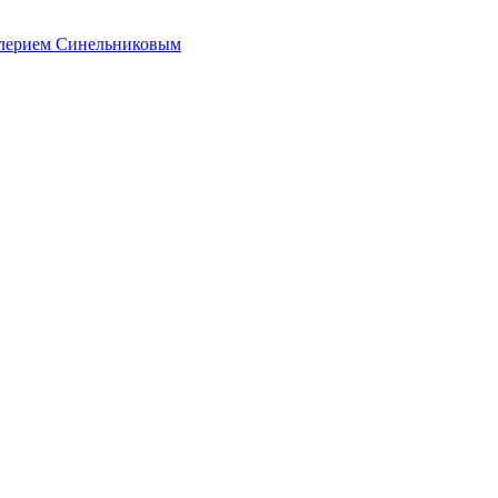
алерием Синельниковым