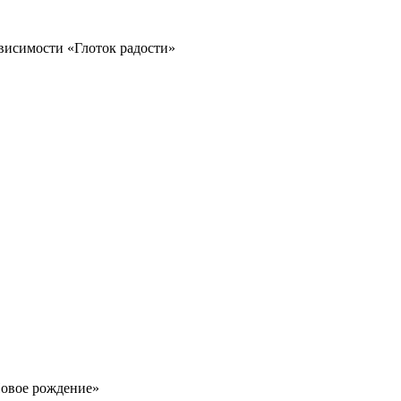
ависимости «Глоток радости»
Новое рождение»