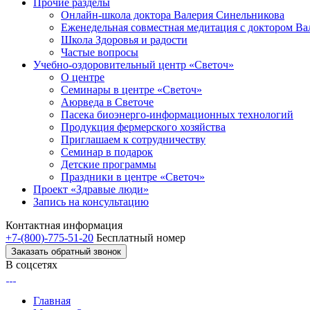
Прочие разделы
Онлайн-школа доктора Валерия Синельникова
Еженедельная совместная медитация с доктором В
Школа Здоровья и радости
Частые вопросы
Учебно-оздоровительный центр «Светоч»
О центре
Семинары в центре «Светоч»
Аюрведа в Светоче
Пасека биоэнерго-информационных технологий
Продукция фермерского хозяйства
Приглашаем к сотрудничеству
Семинар в подарок
Детские программы
Праздники в центре «Светоч»
Проект «Здравые люди»
Запись на консультацию
Контактная информация
+7-(800)-775-51-20
Бесплатный номер
Заказать обратный звонок
В соцсетях
Главная