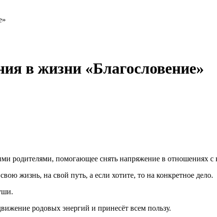
е»
ния в жизни «Благословение»
ми родителями, помогающее снять напряжение в отношениях с 
свою жизнь, на свой путь, а если хотите, то на конкретное дело.
уши.
движение родовых энергий и принесёт всем пользу.