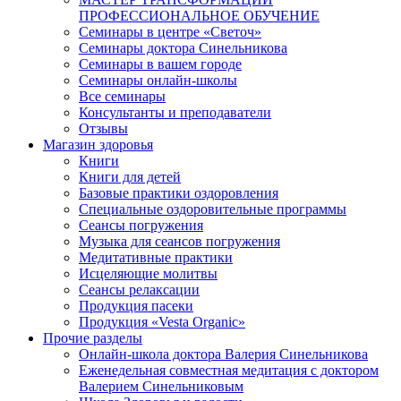
ПРОФЕССИОНАЛЬНОЕ ОБУЧЕНИЕ
Семинары в центре «Светоч»
Семинары доктора Синельникова
Семинары в вашем городе
Семинары онлайн-школы
Все семинары
Консультанты и преподаватели
Отзывы
Магазин здоровья
Книги
Книги для детей
Базовые практики оздоровления
Специальные оздоровительные программы
Сеансы погружения
Музыка для сеансов погружения
Медитативные практики
Исцеляющие молитвы
Сеансы релаксации
Продукция пасеки
Продукция «Vesta Organic»
Прочие разделы
Онлайн-школа доктора Валерия Синельникова
Еженедельная совместная медитация с доктором
Валерием Синельниковым