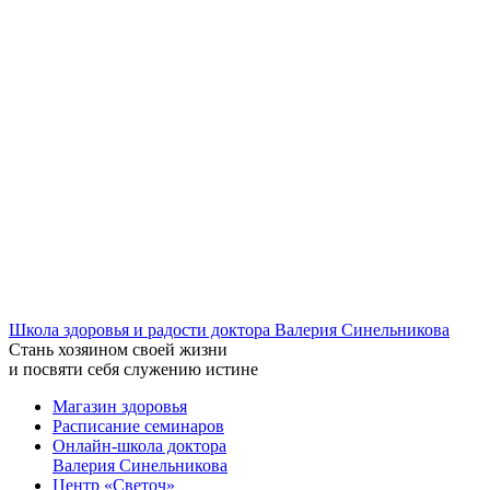
Школа здоровья и радости доктора Валерия Синельникова
Стань
хозяином своей жизни
и посвяти
себя служению истине
Магазин здоровья
Расписание семинаров
Онлайн-школа доктора
Валерия Синельникова
Центр «Светоч»