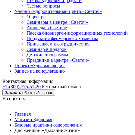
Школа Здоровья и радости
Частые вопросы
Учебно-оздоровительный центр «Светоч»
О центре
Семинары в центре «Светоч»
Аюрведа в Светоче
Пасека биоэнерго-информационных технологий
Продукция фермерского хозяйства
Приглашаем к сотрудничеству
Семинар в подарок
Детские программы
Праздники в центре «Светоч»
Проект «Здравые люди»
Запись на консультацию
Контактная информация
+7-(800)-775-51-20
Бесплатный номер
Заказать обратный звонок
В соцсетях
Главная
Магазин Здоровья
Базовые практики оздоровления
Для женщин «Дыхание жизни»