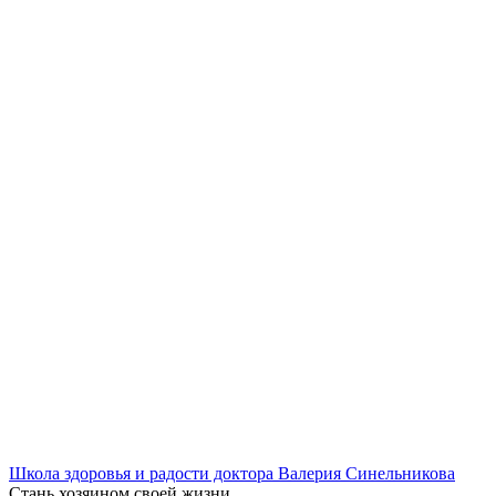
Школа здоровья и радости доктора Валерия Синельникова
Стань
хозяином своей жизни