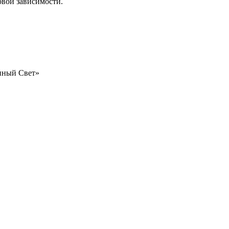
овой зависимости.
нный Свет»