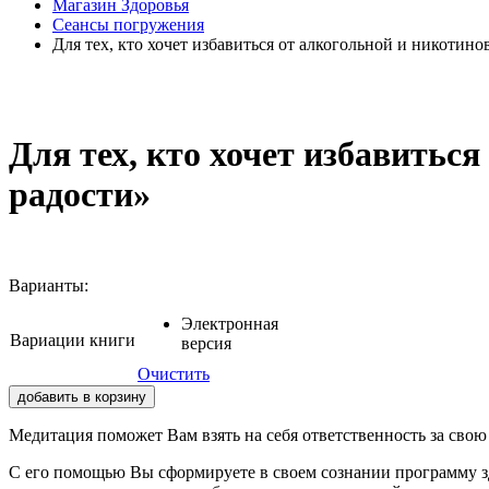
Магазин Здоровья
Сеансы погружения
Для тех, кто хочет избавиться от алкогольной и никотин
Для тех, кто хочет избавитьс
радости»
Варианты:
Электронная
Вариации книги
версия
Очистить
добавить в корзину
Медитация поможет Вам взять на себя ответственность за свою 
С его помощью Вы сформируете в своем сознании программу здо