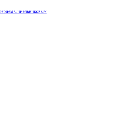
алерием Синельниковым