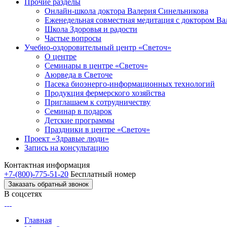
Прочие разделы
Онлайн-школа доктора Валерия Синельникова
Еженедельная совместная медитация с доктором В
Школа Здоровья и радости
Частые вопросы
Учебно-оздоровительный центр «Светоч»
О центре
Семинары в центре «Светоч»
Аюрведа в Светоче
Пасека биоэнерго-информационных технологий
Продукция фермерского хозяйства
Приглашаем к сотрудничеству
Семинар в подарок
Детские программы
Праздники в центре «Светоч»
Проект «Здравые люди»
Запись на консультацию
Контактная информация
+7-(800)-775-51-20
Бесплатный номер
Заказать обратный звонок
В соцсетях
Главная