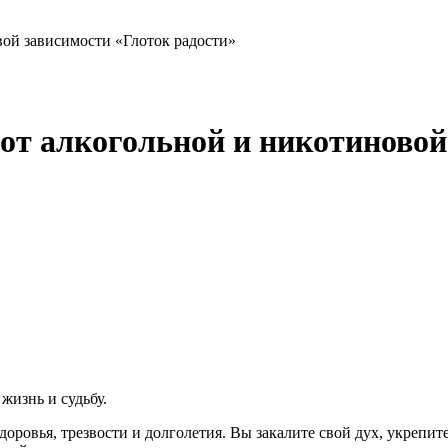
овой зависимости «Глоток радости»
я от алкогольной и никотиново
жизнь и судьбу.
ровья, трезвости и долголетия. Вы закалите свой дух, укрепит