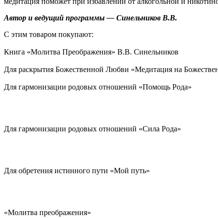
медитация поможет при избавлении от алкогольной и никотин
Автор и ведущий программы — Синельников В.В.
С этим товаром покупают:
Книга «Молитва Преображения» В.В. Синельников
Для раскрытия Божественной Любви «Медитация на Божестве
Для гармонизации родовых отношений «Помощь Рода»
Для гармонизации родовых отношений «Сила Рода»
Для обретения истинного пути «Мой путь»
«Молитва преображения»