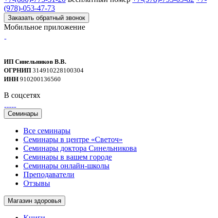
(978)-053-47-73
Заказать обратный звонок
Мобильное приложение
ИП Синельников В.В.
ОГРНИП
314910228100304
ИНН
910200136560
В соцсетях
Семинары
Все семинары
Семинары в центре «Светоч»
Семинары доктора Синельникова
Семинары в вашем городе
Семинары онлайн-школы
Преподаватели
Отзывы
Магазин здоровья
Книги