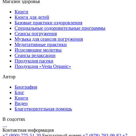
Магазин здоровья
Книги
Книги для детей
Базовые практики оздоровления
Специальные оздоровительные программы
Сеансы погружения
Музыка для сеансов погружения
Медитативные практики
Исцеляющие молитвы
Сеансы релаксации
Продукция пасеки
Продукция «Vesta Organic»
Автор
Биография
Блог
Книги
Видео
Благотворительная помощь
В соцсетях
Контактная информация
+7-(800)-775-51-20
Бесплатный номер
+7-(978)-793-09-82
+7-