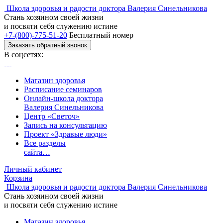
Школа здоровья и радости доктора Валерия Синельникова
Стань
хозяином своей жизни
и посвяти
себя служению истине
+7-(800)-775-51-20
Бесплатный номер
Заказать обратный звонок
В соцсетях:
Магазин здоровья
Расписание семинаров
Онлайн-школа доктора
Валерия Синельникова
Центр «Светоч»
Запись на консультацию
Проект «Здравые люди»
Все разделы
сайта…
Личный кабинет
Корзина
Школа здоровья и радости доктора Валерия Синельникова
Стань
хозяином своей жизни
и посвяти
себя служению истине
Магазин здоровья