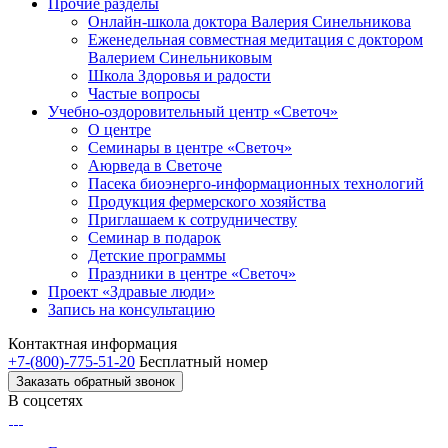
Прочие разделы
Онлайн-школа доктора Валерия Синельникова
Еженедельная совместная медитация с доктором
Валерием Синельниковым
Школа Здоровья и радости
Частые вопросы
Учебно-оздоровительный центр «Светоч»
О центре
Семинары в центре «Светоч»
Аюрведа в Светоче
Пасека биоэнерго-информационных технологий
Продукция фермерского хозяйства
Приглашаем к сотрудничеству
Семинар в подарок
Детские программы
Праздники в центре «Светоч»
Проект «Здравые люди»
Запись на консультацию
Контактная информация
+7-(800)-775-51-20
Бесплатный номер
Заказать обратный звонок
В соцсетях