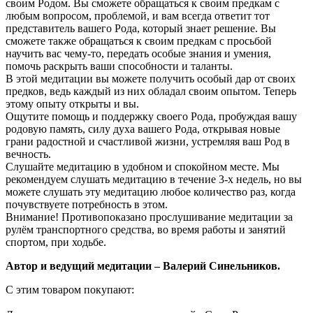
своим Родом. Вы сможете обращаться к своим предкам с
любым вопросом, проблемой, и вам всегда ответит тот
представитель вашего Рода, который знает решение. Вы
сможете также обращаться к своим предкам с просьбой
научить вас чему-то, передать особые знания и умения,
помочь раскрыть ваши способности и таланты.
В этой медитации вы можете получить особый дар от своих
предков, ведь каждый из них обладал своим опытом. Теперь
этому опыту открыты и вы.
Ощутите помощь и поддержку своего Рода, пробуждая вашу
родовую память, силу духа вашего Рода, открывая новые
грани радостной и счастливой жизни, устремляя ваш Род в
вечность.
Слушайте медитацию в удобном и спокойном месте. Мы
рекомендуем слушать медитацию в течение 3-х недель, но вы
можете слушать эту медитацию любое количество раз, когда
почувствуете потребность в этом.
Внимание! Противопоказано прослушивание медитации за
рулём транспортного средства, во время работы и занятий
спортом, при ходьбе.
Автор и ведущий медитации – Валерий Синельников.
С этим товаром покупают: