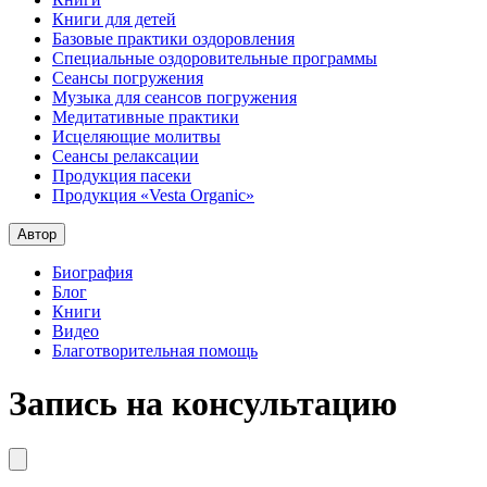
Книги для детей
Базовые практики оздоровления
Специальные оздоровительные программы
Сеансы погружения
Музыка для сеансов погружения
Медитативные практики
Исцеляющие молитвы
Сеансы релаксации
Продукция пасеки
Продукция «Vesta Organic»
Автор
Биография
Блог
Книги
Видео
Благотворительная помощь
Запись на консультацию