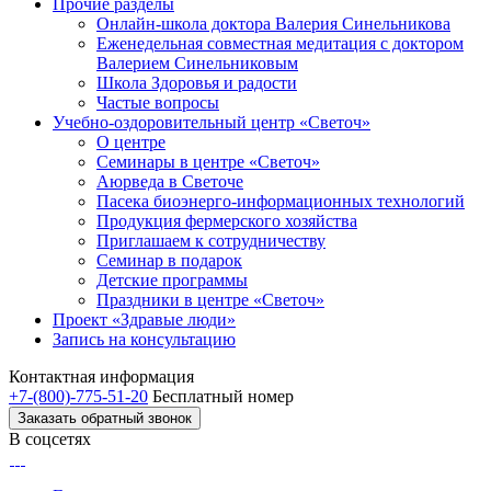
Прочие разделы
Онлайн-школа доктора Валерия Синельникова
Еженедельная совместная медитация с доктором
Валерием Синельниковым
Школа Здоровья и радости
Частые вопросы
Учебно-оздоровительный центр «Светоч»
О центре
Семинары в центре «Светоч»
Аюрведа в Светоче
Пасека биоэнерго-информационных технологий
Продукция фермерского хозяйства
Приглашаем к сотрудничеству
Семинар в подарок
Детские программы
Праздники в центре «Светоч»
Проект «Здравые люди»
Запись на консультацию
Контактная информация
+7-(800)-775-51-20
Бесплатный номер
Заказать обратный звонок
В соцсетях