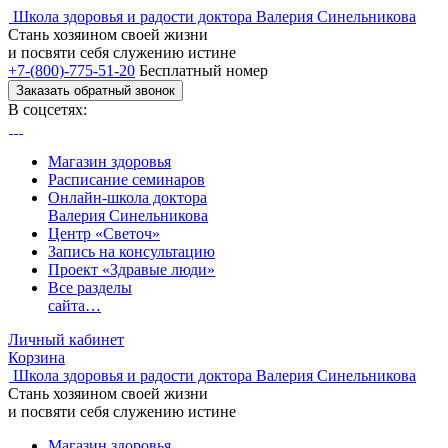
Школа здоровья и радости доктора Валерия Синельникова
Стань
хозяином своей жизни
и посвяти
себя служению истине
+7-(800)-775-51-20
Бесплатный номер
Заказать обратный звонок
В соцсетях:
Магазин здоровья
Расписание семинаров
Онлайн-школа доктора
Валерия Синельникова
Центр «Светоч»
Запись на консультацию
Проект «Здравые люди»
Все разделы
сайта…
Личный кабинет
Корзина
Школа здоровья и радости доктора Валерия Синельникова
Стань
хозяином своей жизни
и посвяти
себя служению истине
Магазин здоровья