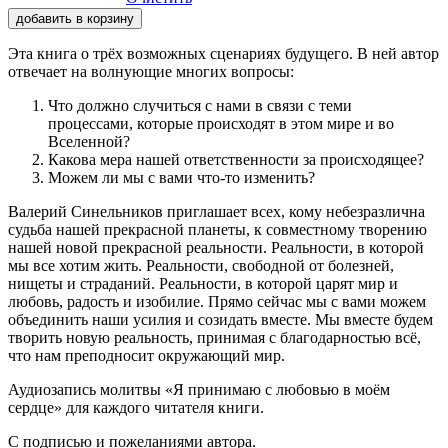
добавить в корзину
Эта книга о трёх возможных сценариях будущего. В ней автор
отвечает на волнующие многих вопросы:
Что должно случиться с нами в связи с теми
процессами, которые происходят в этом мире и во
Вселенной?
Какова мера нашей ответственности за происходящее?
Можем ли мы с вами что-то изменить?
Валерий Синельников приглашает всех, кому небезразлична
судьба нашей прекрасной планеты, к совместному творению
нашей новой прекрасной реальности. Реальности, в которой
мы все хотим жить. Реальности, свободной от болезней,
нищеты и страданий. Реальности, в которой царят мир и
любовь, радость и изобилие. Прямо сейчас мы с вами можем
объединить наши усилия и созидать вместе. Мы вместе будем
творить новую реальность, принимая с благодарностью всё,
что нам преподносит окружающий мир.
Аудиозапись молитвы «Я принимаю с любовью в моём
сердце» для каждого читателя книги.
С подписью и пожеланиями автора.