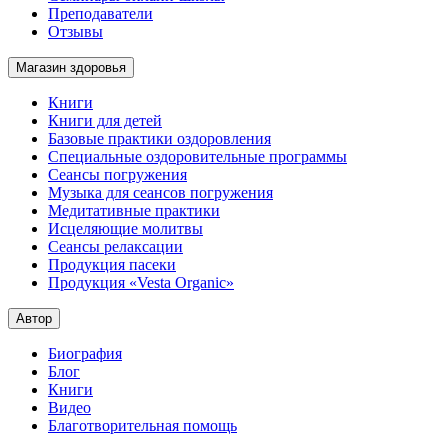
Преподаватели
Отзывы
Магазин здоровья
Книги
Книги для детей
Базовые практики оздоровления
Специальные оздоровительные программы
Сеансы погружения
Музыка для сеансов погружения
Медитативные практики
Исцеляющие молитвы
Сеансы релаксации
Продукция пасеки
Продукция «Vesta Organic»
Автор
Биография
Блог
Книги
Видео
Благотворительная помощь