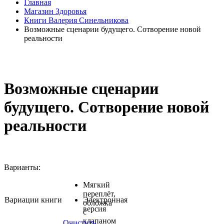
Главная
Магазин Здоровья
Книги Валерия Синельникова
Возможные сценарии будущего. Сотворение новой
реальности
Возможные сценарии
будущего. Сотворение новой
реальности
Варианты:
Мягкий
переплёт,
Вариации книги
Электронная
обложка
версия
с
клапаном
Очистить