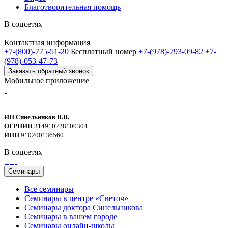
Благотворительная помощь
В соцсетях
Контактная информация
+7-(800)-775-51-20
Бесплатный номер
+7-(978)-793-09-82
+7-
(978)-053-47-73
Заказать обратный звонок
Мобильное приложение
ИП Синельников В.В.
ОГРНИП
314910228100304
ИНН
910200136560
В соцсетях
Семинары
Все семинары
Семинары в центре «Светоч»
Семинары доктора Синельникова
Семинары в вашем городе
Семинары онлайн-школы