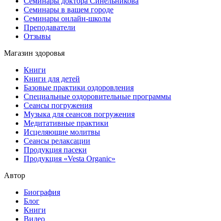
Семинары доктора Синельникова
Семинары в вашем городе
Семинары онлайн-школы
Преподаватели
Отзывы
Магазин здоровья
Книги
Книги для детей
Базовые практики оздоровления
Специальные оздоровительные программы
Сеансы погружения
Музыка для сеансов погружения
Медитативные практики
Исцеляющие молитвы
Сеансы релаксации
Продукция пасеки
Продукция «Vesta Organic»
Автор
Биография
Блог
Книги
Видео