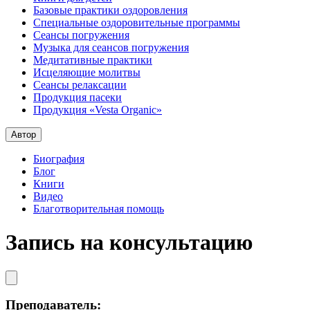
Базовые практики оздоровления
Специальные оздоровительные программы
Сеансы погружения
Музыка для сеансов погружения
Медитативные практики
Исцеляющие молитвы
Сеансы релаксации
Продукция пасеки
Продукция «Vesta Organic»
Автор
Биография
Блог
Книги
Видео
Благотворительная помощь
Запись на консультацию
Преподаватель: