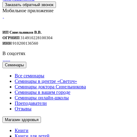
Заказать обратный звонок
Мобильное приложение
ИП Синельников В.В.
ОГРНИП
314910228100304
ИНН
910200136560
В соцсетях
Семинары
Все семинары
Семинары в центре «Светоч»
Семинары доктора Синельникова
Семинары в вашем городе
Семинары онлайн-школы
Преподаватели
Отзывы
Магазин здоровья
Книги
Книги для детей