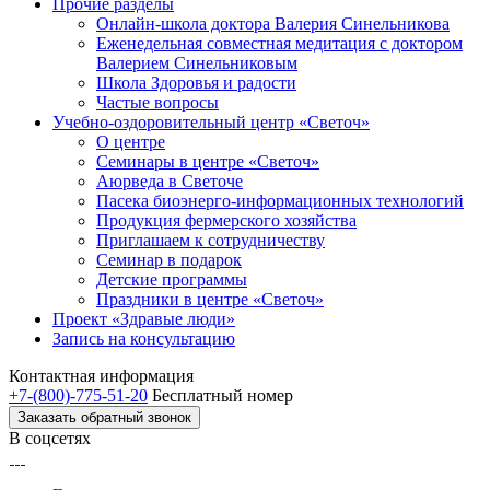
Прочие разделы
Онлайн-школа доктора Валерия Синельникова
Еженедельная совместная медитация с доктором
Валерием Синельниковым
Школа Здоровья и радости
Частые вопросы
Учебно-оздоровительный центр «Светоч»
О центре
Семинары в центре «Светоч»
Аюрведа в Светоче
Пасека биоэнерго-информационных технологий
Продукция фермерского хозяйства
Приглашаем к сотрудничеству
Семинар в подарок
Детские программы
Праздники в центре «Светоч»
Проект «Здравые люди»
Запись на консультацию
Контактная информация
+7-(800)-775-51-20
Бесплатный номер
Заказать обратный звонок
В соцсетях