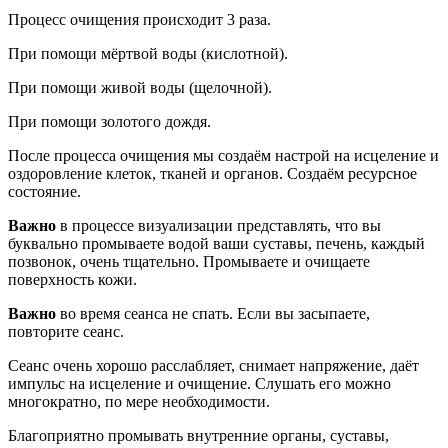
Процесс очищения происходит 3 раза.
При помощи мёртвой воды (кислотной).
При помощи живой воды (щелочной).
При помощи золотого дождя.
После процесса очищения мы создаём настрой на исцеление и
оздоровление клеток, тканей и органов. Создаём ресурсное
состояние.
Важно
в процессе визуализации представлять, что вы
буквально промываете водой ваши суставы, печень, каждый
позвонок, очень тщательно. Промываете и очищаете
поверхность кожи.
Важно
во время сеанса не спать. Если вы засыпаете,
повторите сеанс.
Сеанс очень хорошо расслабляет, снимает напряжение, даёт
импульс на исцеление и очищение. Слушать его можно
многократно, по мере необходимости.
Благоприятно промывать внутренние органы, суставы,