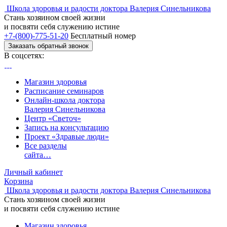
Школа здоровья и радости доктора Валерия Синельникова
Стань
хозяином своей жизни
и посвяти
себя служению истине
+7-(800)-775-51-20
Бесплатный номер
Заказать обратный звонок
В соцсетях:
Магазин здоровья
Расписание семинаров
Онлайн-школа доктора
Валерия Синельникова
Центр «Светоч»
Запись на консультацию
Проект «Здравые люди»
Все разделы
сайта…
Личный кабинет
Корзина
Школа здоровья и радости доктора Валерия Синельникова
Стань
хозяином своей жизни
и посвяти
себя служению истине
Магазин здоровья