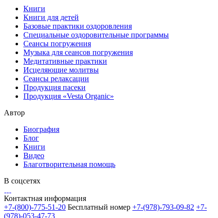
Книги
Книги для детей
Базовые практики оздоровления
Специальные оздоровительные программы
Сеансы погружения
Музыка для сеансов погружения
Медитативные практики
Исцеляющие молитвы
Сеансы релаксации
Продукция пасеки
Продукция «Vesta Organic»
Автор
Биография
Блог
Книги
Видео
Благотворительная помощь
В соцсетях
Контактная информация
+7-(800)-775-51-20
Бесплатный номер
+7-(978)-793-09-82
+7-
(978)-053-47-73