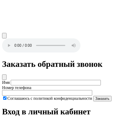
Заказать обратный звонок
Имя
Номер телефона
Соглашаюсь с политикой конфиденциальности
Заказать
Вход в личный кабинет