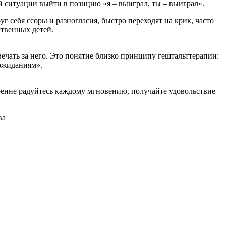
 ситуации выйти в позицию «я – выиграл, ты – выиграл».
себя ссоры и разногласия, быстро переходят на крик, часто
ственных детей.
вечать за него. Это понятие близко принципу гештальттерапии:
 ожиданиям».
ренне радуйтесь каждому мгновению, получайте удовольствие
ва