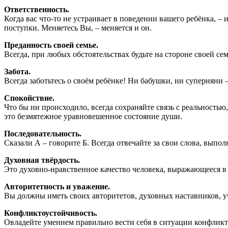
Ответственность.
Когда вас что-то не устраивает в поведении вашего ребёнка, ‒
поступки. Меняетесь Вы, ‒ меняется и он.
Преданность своей семье.
Всегда, при любых обстоятельствах будьте на стороне своей с
Забота.
Всегда заботьтесь о своём ребёнке! Ни бабушки, ни суперняни 
Спокойствие.
Что бы ни происходило, всегда сохраняйте связь с реальностью
это безмятежное уравновешенное состояние души.
Последовательность.
Сказали А ‒ говорите Б. Всегда отвечайте за свои слова, вып
Духовная твёрдость.
Это духовно-нравственное качество человека, выражающееся в
Авторитетность и уважение.
Вы должны иметь своих авторитетов, духовных наставников, уч
Конфликтоустойчивость.
Овладейте умением правильно вести себя в ситуации конфликта