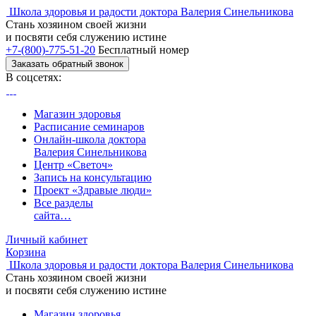
Школа здоровья и радости доктора Валерия Синельникова
Стань
хозяином своей жизни
и посвяти
себя служению истине
+7-(800)-775-51-20
Бесплатный номер
Заказать обратный звонок
В соцсетях:
Магазин здоровья
Расписание семинаров
Онлайн-школа доктора
Валерия Синельникова
Центр «Светоч»
Запись на консультацию
Проект «Здравые люди»
Все разделы
сайта…
Личный кабинет
Корзина
Школа здоровья и радости доктора Валерия Синельникова
Стань
хозяином своей жизни
и посвяти
себя служению истине
Магазин здоровья