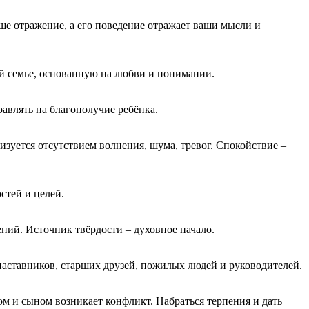
аше отражение, а его поведение отражает ваши мысли и
ей семье, основанную на любви и понимании.
равлять на благополучие ребёнка.
ризуется отсутствием волнения, шума, тревог. Спокойствие –
стей и целей.
ний. Источник твёрдости ‒ духовное начало.
наставников, старших друзей, пожилых людей и руководителей.
ом и сыном возникает конфликт. Набраться терпения и дать