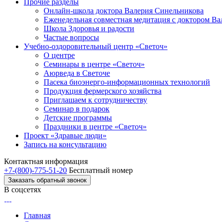
Прочие разделы
Онлайн-школа доктора Валерия Синельникова
Еженедельная совместная медитация с доктором В
Школа Здоровья и радости
Частые вопросы
Учебно-оздоровительный центр «Светоч»
О центре
Семинары в центре «Светоч»
Аюрведа в Светоче
Пасека биоэнерго-информационных технологий
Продукция фермерского хозяйства
Приглашаем к сотрудничеству
Семинар в подарок
Детские программы
Праздники в центре «Светоч»
Проект «Здравые люди»
Запись на консультацию
Контактная информация
+7-(800)-775-51-20
Бесплатный номер
Заказать обратный звонок
В соцсетях
Главная