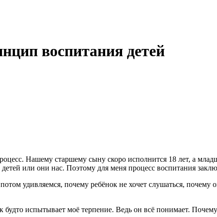
нцип воспитания детей
оцесс. Нашему старшему сыну скоро исполнится 18 лет, а младше
детей или они нас. Поэтому для меня процесс воспитания заключ
 потом удивляемся, почему ребёнок не хочет слушаться, почему
к будто испытывает моё терпение. Ведь он всё понимает. Почему 