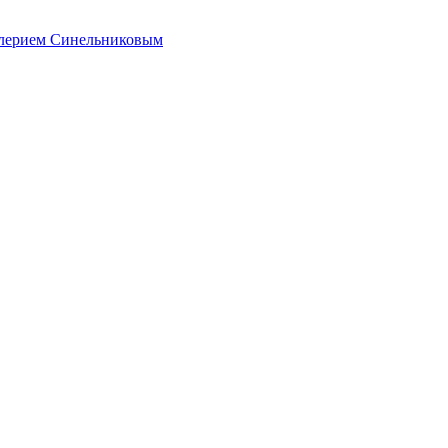
алерием Синельниковым