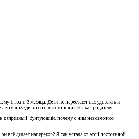
му 1 год и 3 месяца. Дети не перестают нас удивлять и
ается прежде всего в воспитании себя как родителя.
 он капризный, бунтующий, почему с ним невозможно
он всё делает наперекор? Я так устала от этой постоянной