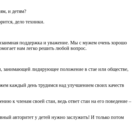
ям, и детям?
рится, дело техники.
, взаимная поддержка и уважение. Мы с мужем очень хорошо
омогает нам легко решить любой вопрос.
би, занимающей лидирующее положение в стае или обществе,
мужем каждый день трудимся над улучшением своих качеств
нию к членам своей стаи, ведь ответ стаи на его поведение –
овный авторитет у детей нужно заслужить! И только потом