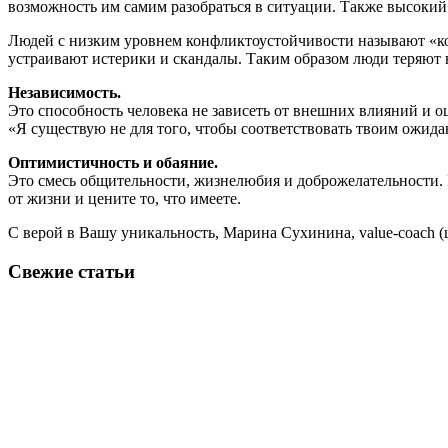
возможность им самим разобраться в ситуации. Также высокий
Людей с низким уровнем конфликтоустойчивости называют «кон
устраивают истерики и скандалы. Таким образом люди теряют в
Независимость.
Это способность человека не зависеть от внешних влияний и о
«Я существую не для того, чтобы соответствовать твоим ожида
Оптимистичность и обаяние.
Это смесь общительности, жизнелюбия и доброжелательности. 
от жизни и цените то, что имеете.
С верой в Вашу уникальность, Марина Сухинина, value-coach 
Свежие статьи