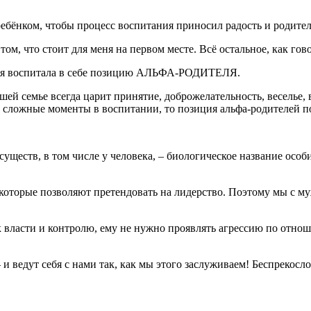
 ребёнком, чтобы процесс воспитания приносил радость и родител
ом, что стоит для меня на первом месте. Всё остальное, как гово
е, я воспитала в себе позицию АЛЬФА-РОДИТЕЛЯ.
шей семье всегда царит принятие, доброжелательность, веселье
 сложные моменты в воспитании, то позиция альфа-родителей п
уществ, в том числе у человека, ‒ биологическое название осо
, которые позволяют претендовать на лидерство. Поэтому мы с 
 власти и контролю, ему не нужно проявлять агрессию по отноше
и ведут себя с нами так, как мы этого заслуживаем! Беспрекосл