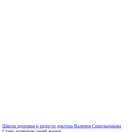
Школа здоровья и радости доктора Валерия Синельникова
Стань
хозяином своей жизни