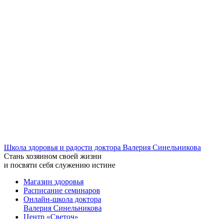
Школа здоровья и радости доктора Валерия Синельникова
Стань
хозяином своей жизни
и посвяти
себя служению истине
Магазин здоровья
Расписание семинаров
Онлайн-школа доктора
Валерия Синельникова
Центр «Светоч»