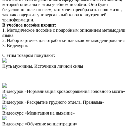
который описаны в этом учебном пособии. Оно будет
безусловно полезно всем, кто хочет преобразить свою жизнь,
так как содержит универсальный ключ к внутренней
трансформации.
В учебное пособие входит:
1. Методическое пособие с подробным описанием метамодели
языка
2. Набор карточек для отработки навыков метамоделирования
3. Видеоурок
С этим товаром покупают:
Путь мужчины. Источники личной силы
Видеоурок «Нормализация кровообращения головного мозга»
Видеоурок «Раскрытие грудного отдела. Пранаяма»
Видеокурс «Медитация на дыхание»
Видеокурс «Обучение концентрации»