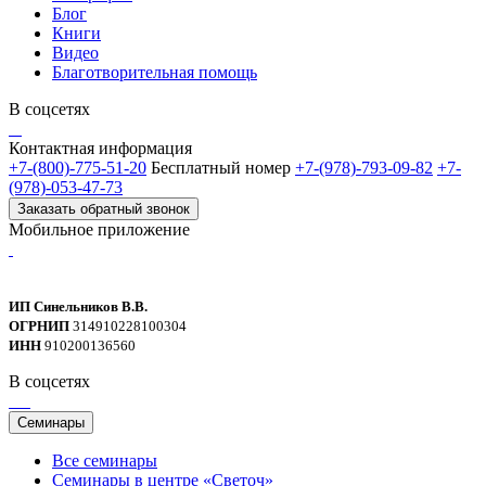
Блог
Книги
Видео
Благотворительная помощь
В соцсетях
Контактная информация
+7-(800)-775-51-20
Бесплатный номер
+7-(978)-793-09-82
+7-
(978)-053-47-73
Заказать обратный звонок
Мобильное приложение
ИП Синельников В.В.
ОГРНИП
314910228100304
ИНН
910200136560
В соцсетях
Семинары
Все семинары
Семинары в центре «Светоч»