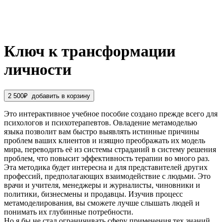
Ключ к трансформации
личности
2 500
₽
добавить в корзину
Это интерактивное учебное пособие создано прежде всего для
психологов и психотерапевтов. Овладение метамоделью
языка позволит вам быстро выявлять истинные причины
проблем ваших клиентов и изящно преображать их модель
мира, переводить её из системы страданий в систему решения
проблем, что повысит эффективность терапии во много раз.
Эта методика будет интересна и для представителей других
профессий, предполагающих взаимодействие с людьми. Это
врачи и учителя, менеджеры и журналисты, чиновники и
политики, бизнесмены и продавцы. Изучив процесс
метамоделирования, вы сможете лучше слышать людей и
понимать их глубинные потребности.
Но я бы не стал ограничивать сферу применения тех знаний,