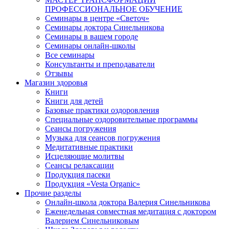
ПРОФЕССИОНАЛЬНОЕ ОБУЧЕНИЕ
Семинары в центре «Светоч»
Семинары доктора Синельникова
Семинары в вашем городе
Семинары онлайн-школы
Все семинары
Консультанты и преподаватели
Отзывы
Магазин здоровья
Книги
Книги для детей
Базовые практики оздоровления
Специальные оздоровительные программы
Сеансы погружения
Музыка для сеансов погружения
Медитативные практики
Исцеляющие молитвы
Сеансы релаксации
Продукция пасеки
Продукция «Vesta Organic»
Прочие разделы
Онлайн-школа доктора Валерия Синельникова
Еженедельная совместная медитация с доктором
Валерием Синельниковым