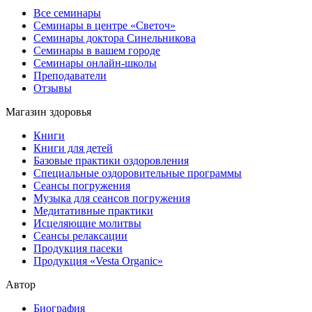
Все семинары
Семинары в центре «Светоч»
Семинары доктора Синельникова
Семинары в вашем городе
Семинары онлайн-школы
Преподаватели
Отзывы
Магазин здоровья
Книги
Книги для детей
Базовые практики оздоровления
Специальные оздоровительные программы
Сеансы погружения
Музыка для сеансов погружения
Медитативные практики
Исцеляющие молитвы
Сеансы релаксации
Продукция пасеки
Продукция «Vesta Organic»
Автор
Биография