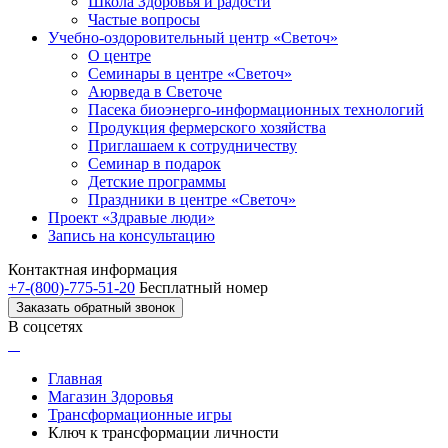
Школа Здоровья и радости
Частые вопросы
Учебно-оздоровительный центр «Светоч»
О центре
Семинары в центре «Светоч»
Аюрведа в Светоче
Пасека биоэнерго-информационных технологий
Продукция фермерского хозяйства
Приглашаем к сотрудничеству
Семинар в подарок
Детские программы
Праздники в центре «Светоч»
Проект «Здравые люди»
Запись на консультацию
Контактная информация
+7-(800)-775-51-20
Бесплатный номер
Заказать обратный звонок
В соцсетях
Главная
Магазин Здоровья
Трансформационные игры
Ключ к трансформации личности