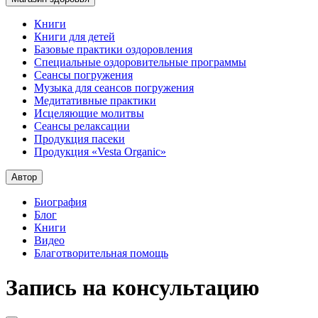
Книги
Книги для детей
Базовые практики оздоровления
Специальные оздоровительные программы
Сеансы погружения
Музыка для сеансов погружения
Медитативные практики
Исцеляющие молитвы
Сеансы релаксации
Продукция пасеки
Продукция «Vesta Organic»
Автор
Биография
Блог
Книги
Видео
Благотворительная помощь
Запись на консультацию