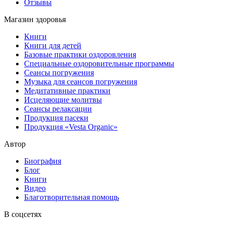
Отзывы
Магазин здоровья
Книги
Книги для детей
Базовые практики оздоровления
Специальные оздоровительные программы
Сеансы погружения
Музыка для сеансов погружения
Медитативные практики
Исцеляющие молитвы
Сеансы релаксации
Продукция пасеки
Продукция «Vesta Organic»
Автор
Биография
Блог
Книги
Видео
Благотворительная помощь
В соцсетях