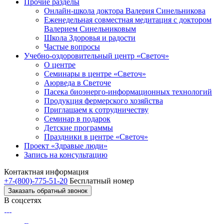
Прочие разделы
Онлайн-школа доктора Валерия Синельникова
Еженедельная совместная медитация с доктором
Валерием Синельниковым
Школа Здоровья и радости
Частые вопросы
Учебно-оздоровительный центр «Светоч»
О центре
Семинары в центре «Светоч»
Аюрведа в Светоче
Пасека биоэнерго-информационных технологий
Продукция фермерского хозяйства
Приглашаем к сотрудничеству
Семинар в подарок
Детские программы
Праздники в центре «Светоч»
Проект «Здравые люди»
Запись на консультацию
Контактная информация
+7-(800)-775-51-20
Бесплатный номер
Заказать обратный звонок
В соцсетях