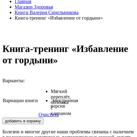
Главная
Магазин Здоровья
Книги Валерия Синельникова
Книга-тренинг «Избавление от гордыни»
Книга-тренинг «Избавление
от гордыни»
Варианты:
Мягкий
переплёт,
Вариации книги
Электронная
обложка
версия
с
клапаном
Очистить
добавить в корзину
Болезни и многие другие наши проблемы связаны с наличием