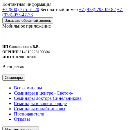
Контактная информация
+7-(800)-775-51-20
Бесплатный номер
+7-(978)-793-09-82
+7-
(978)-053-47-73
Заказать обратный звонок
Мобильное приложение
ИП Синельников В.В.
ОГРНИП
314910228100304
ИНН
910200136560
В соцсетях
Семинары
Все семинары
Семинары в центре «Светоч»
Семинары доктора Синельникова
Семинары в вашем городе
Семинары онлайн-школы
Преподаватели
Отзывы
Магазин здоровья