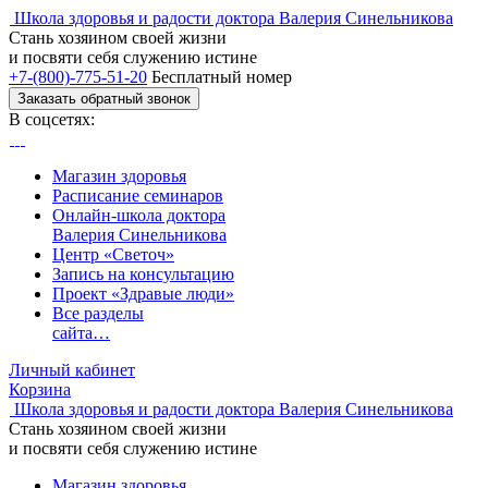
Школа здоровья и радости доктора Валерия Синельникова
Стань
хозяином своей жизни
и посвяти
себя служению истине
+7-(800)-775-51-20
Бесплатный номер
Заказать обратный звонок
В соцсетях:
Магазин здоровья
Расписание семинаров
Онлайн-школа доктора
Валерия Синельникова
Центр «Светоч»
Запись на консультацию
Проект «Здравые люди»
Все разделы
сайта…
Личный кабинет
Корзина
Школа здоровья и радости доктора Валерия Синельникова
Стань
хозяином своей жизни
и посвяти
себя служению истине
Магазин здоровья