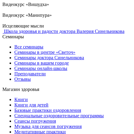
Видеокурс «Вишудха»
Видеокурс «Манипура»
Исцеляющие мысли
Школа здоровья и радости доктора Валерия Синельникова
Семинары
Все семинары
Семинары в центре «Светоч»
Семинары доктора Синельникова
Семинары в вашем городе
Семинары онлайн-школы
Преподаватели
Отзывы
Магазин здоровья
Книги
Книги для детей
Базовые практики оздоровления
Специальные оздоровительные программы
Сеансы погружения
Музыка для сеансов погружения
Медитативные практики