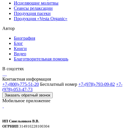
Исцеляющие молитвы
Сеансы релаксации
Продукция пасеки
Продукция «Vesta Organic»
Автор
Биография
Блог
Книги
Видео
Благотворительная помощь
В соцсетях
Контактная информация
+7-(800)-775-51-20
Бесплатный номер
+7-(978)-793-09-82
+7-
(978)-053-47-73
Заказать обратный звонок
Мобильное приложение
ИП Синельников В.В.
ОГРНИП
314910228100304