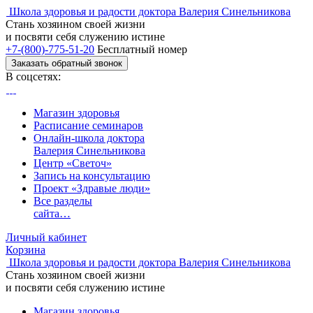
Школа здоровья и радости доктора Валерия Синельникова
Стань
хозяином своей жизни
и посвяти
себя служению истине
+7-(800)-775-51-20
Бесплатный номер
Заказать обратный звонок
В соцсетях:
Магазин здоровья
Расписание семинаров
Онлайн-школа доктора
Валерия Синельникова
Центр «Светоч»
Запись на консультацию
Проект «Здравые люди»
Все разделы
сайта…
Личный кабинет
Корзина
Школа здоровья и радости доктора Валерия Синельникова
Стань
хозяином своей жизни
и посвяти
себя служению истине
Магазин здоровья