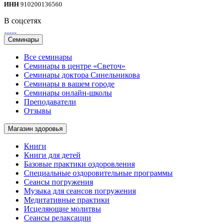
ИНН
910200136560
В соцсетях
Семинары
Все семинары
Семинары в центре «Светоч»
Семинары доктора Синельникова
Семинары в вашем городе
Семинары онлайн-школы
Преподаватели
Отзывы
Магазин здоровья
Книги
Книги для детей
Базовые практики оздоровления
Специальные оздоровительные программы
Сеансы погружения
Музыка для сеансов погружения
Медитативные практики
Исцеляющие молитвы
Сеансы релаксации