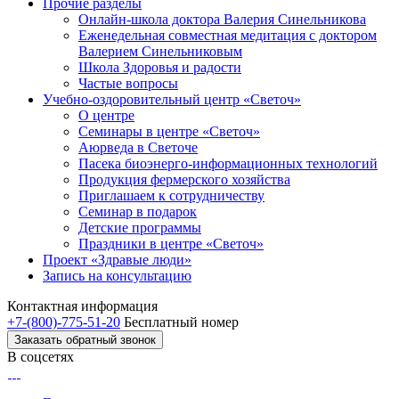
Прочие разделы
Онлайн-школа доктора Валерия Синельникова
Еженедельная совместная медитация с доктором
Валерием Синельниковым
Школа Здоровья и радости
Частые вопросы
Учебно-оздоровительный центр «Светоч»
О центре
Семинары в центре «Светоч»
Аюрведа в Светоче
Пасека биоэнерго-информационных технологий
Продукция фермерского хозяйства
Приглашаем к сотрудничеству
Семинар в подарок
Детские программы
Праздники в центре «Светоч»
Проект «Здравые люди»
Запись на консультацию
Контактная информация
+7-(800)-775-51-20
Бесплатный номер
Заказать обратный звонок
В соцсетях