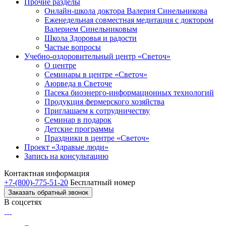
Прочие разделы
Онлайн-школа доктора Валерия Синельникова
Еженедельная совместная медитация с доктором
Валерием Синельниковым
Школа Здоровья и радости
Частые вопросы
Учебно-оздоровительный центр «Светоч»
О центре
Семинары в центре «Светоч»
Аюрведа в Светоче
Пасека биоэнерго-информационных технологий
Продукция фермерского хозяйства
Приглашаем к сотрудничеству
Семинар в подарок
Детские программы
Праздники в центре «Светоч»
Проект «Здравые люди»
Запись на консультацию
Контактная информация
+7-(800)-775-51-20
Бесплатный номер
Заказать обратный звонок
В соцсетях