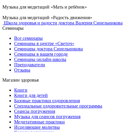
Музыка для медитаций «Мать и ребёнок»
Музыка для медитаций «Радость движения»
Школа здоровья и радости доктора Валерия Синельникова
Семинары
Все семинары
Семинары в центре «Светоч»
Семинары доктора Синельникова
Семинары в вашем городе
Семинары онлайн-школы
Преподаватели
Отзывы
Магазин здоровья
Книги
Книги для детей
Базовые практики оздоровления
Специальные оздоровительные программы
Сеансы погружения
Музыка для сеансов погружения
Медитативные практики
Исцеляющие молитвы