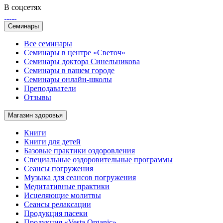
В соцсетях
Семинары
Все семинары
Семинары в центре «Светоч»
Семинары доктора Синельникова
Семинары в вашем городе
Семинары онлайн-школы
Преподаватели
Отзывы
Магазин здоровья
Книги
Книги для детей
Базовые практики оздоровления
Специальные оздоровительные программы
Сеансы погружения
Музыка для сеансов погружения
Медитативные практики
Исцеляющие молитвы
Сеансы релаксации
Продукция пасеки
Продукция «Vesta Organic»