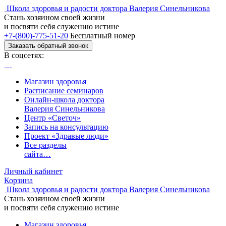
Школа здоровья и радости доктора Валерия Синельникова
Стань
хозяином своей жизни
и посвяти
себя служению истине
+7-(800)-775-51-20
Бесплатный номер
Заказать обратный звонок
В соцсетях:
Магазин здоровья
Расписание семинаров
Онлайн-школа доктора
Валерия Синельникова
Центр «Светоч»
Запись на консультацию
Проект «Здравые люди»
Все разделы
сайта…
Личный кабинет
Корзина
Школа здоровья и радости доктора Валерия Синельникова
Стань
хозяином своей жизни
и посвяти
себя служению истине
Магазин здоровья